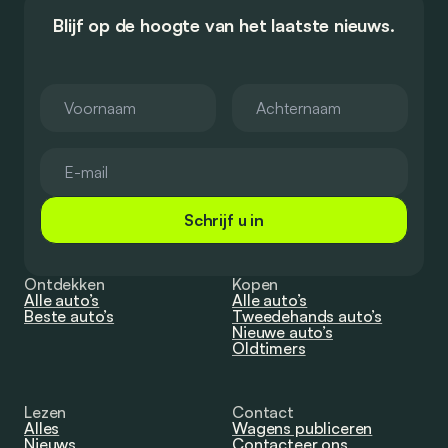
Blijf op de hoogte van het laatste nieuws.
Schrijf u in
Ontdekken
Kopen
Alle auto’s
Alle auto’s
Beste auto’s
Tweedehands auto’s
Nieuwe auto’s
Oldtimers
Lezen
Contact
Alles
Wagens publiceren
Nieuws
Contacteer ons