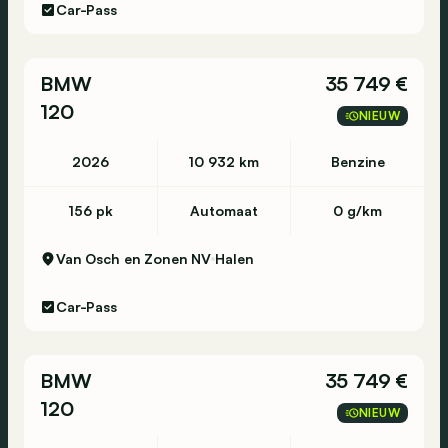
Car-Pass
BMW
35 749 €
120
NIEUW
2026
10 932 km
Benzine
156 pk
Automaat
0 g/km
Van Osch en Zonen NV
Halen
Car-Pass
BMW
35 749 €
120
NIEUW