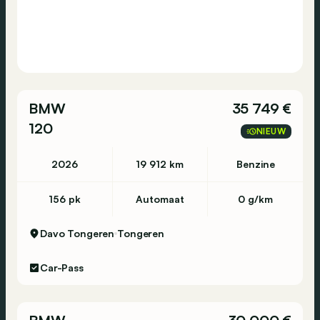
BMW
35 749 €
120
NIEUW
2026
19 912 km
Benzine
156 pk
Automaat
0 g/km
Davo Tongeren
Tongeren
Car-Pass