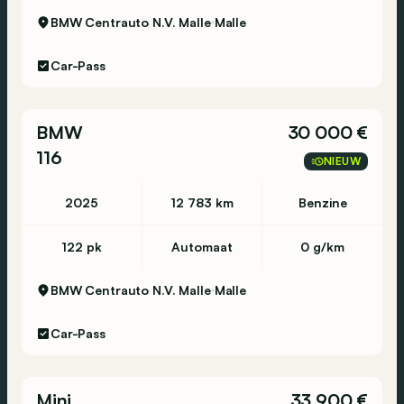
BMW Centrauto N.V. Malle
Malle
Car-Pass
BMW
30 000 €
116
NIEUW
2025
12 783 km
Benzine
122 pk
Automaat
0 g/km
BMW Centrauto N.V. Malle
Malle
Car-Pass
Mini
33 900 €