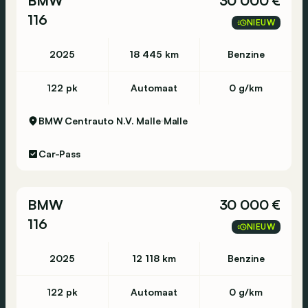
BMW
30 000 €
116
NIEUW
2025
18 445 km
Benzine
122 pk
Automaat
0 g/km
BMW Centrauto N.V. Malle
Malle
Car-Pass
BMW
30 000 €
116
NIEUW
2025
12 118 km
Benzine
122 pk
Automaat
0 g/km