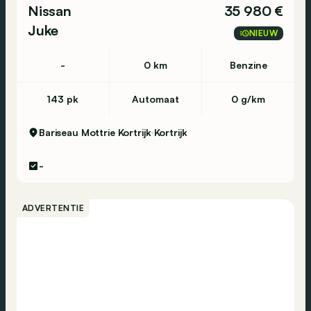
Nissan
35 980 €
Juke
NIEUW
-
0 km
Benzine
143 pk
Automaat
0 g/km
Bariseau Mottrie Kortrijk
Kortrijk
-
ADVERTENTIE