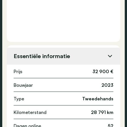
Essentiële informatie
Prijs
32 900 €
Bouwjaar
2023
Type
Tweedehands
Kilometerstand
28 791 km
Dagen online
52