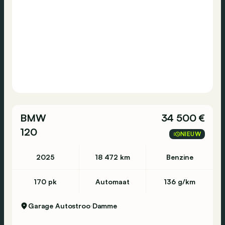
BMW
34 500 €
120
NIEUW
2025
18 472 km
Benzine
170 pk
Automaat
136 g/km
Garage Autostroo
Damme