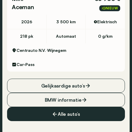
Aceman
NIEUW
2026
3 500 km
Elektrisch
218 pk
Automaat
0 g/km
Centrauto N.V.
Wijnegem
Car-Pass
Gelijkaardige auto’s
BMW informatie
Alle auto’s