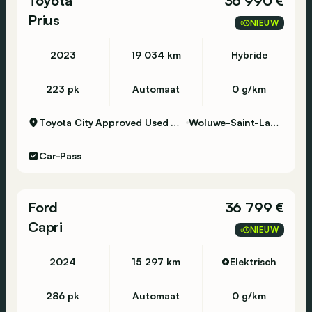
Toyota
36 990 €
Prius
NIEUW
2023
19 034 km
Hybride
223 pk
Automaat
0 g/km
Toyota City Approved Used Woluwe
Woluwe-Saint-Lambert
Car-Pass
Ford
36 799 €
Capri
NIEUW
2024
15 297 km
Elektrisch
286 pk
Automaat
0 g/km