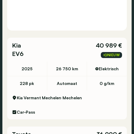
Kia
40 989 €
EV6
NIEUW
2025
26 750 km
Elektrisch
228 pk
Automaat
0 g/km
Kia Vermant Mechelen
Mechelen
Car-Pass