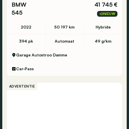
BMW
41 745 €
545
NIEUW
2022
50 197 km
Hybride
394 pk
Automaat
49 g/km
Garage Autostroo
Damme
Car-Pass
ADVERTENTIE