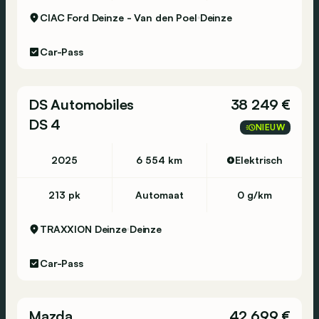
CIAC Ford Deinze - Van den Poel
Deinze
Car-Pass
DS Automobiles
38 249 €
DS 4
NIEUW
2025
6 554 km
Elektrisch
213 pk
Automaat
0 g/km
TRAXXION Deinze
Deinze
Car-Pass
Mazda
42 699 €