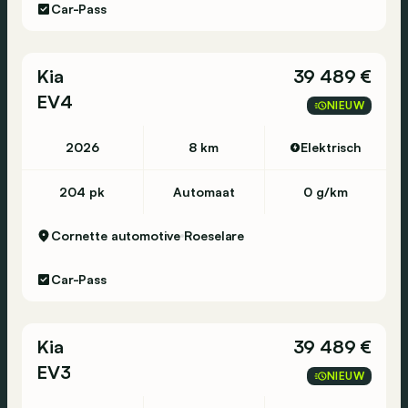
Car-Pass
Kia
39 489 €
EV4
NIEUW
2026
8 km
Elektrisch
204 pk
Automaat
0 g/km
Cornette automotive
Roeselare
Car-Pass
Kia
39 489 €
EV3
NIEUW