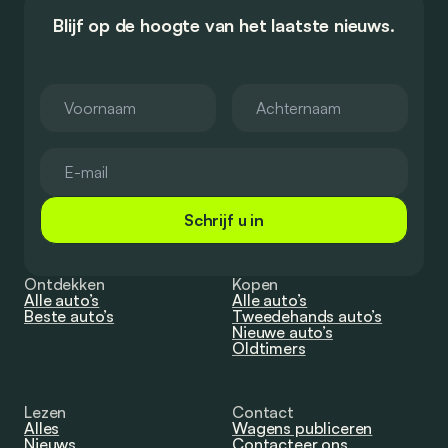
Blijf op de hoogte van het laatste nieuws.
Schrijf u in
Ontdekken
Kopen
Alle auto’s
Alle auto’s
Beste auto’s
Tweedehands auto’s
Nieuwe auto’s
Oldtimers
Lezen
Contact
Alles
Wagens publiceren
Nieuws
Contacteer ons