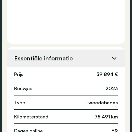
Essentiële informatie
Prijs
39 894 €
Bouwjaar
2023
Type
Tweedehands
Kilometerstand
75 491 km
Dagen online
69