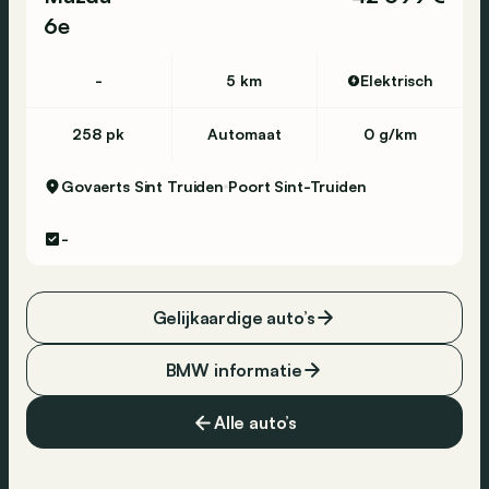
6e
-
5 km
Elektrisch
258 pk
Automaat
0 g/km
Govaerts Sint Truiden
Poort Sint-Truiden
-
Gelijkaardige auto’s
BMW informatie
Alle auto’s