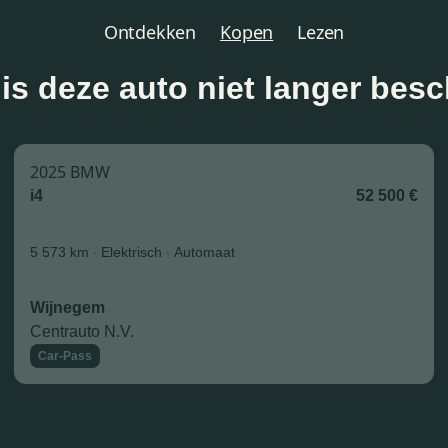
Ontdekken
Kopen
Lezen
is deze auto niet langer bes
2025 BMW
i4
52 500 €
5 573 km
Elektrisch
Automaat
Wijnegem
Centrauto N.V.
Car-Pass