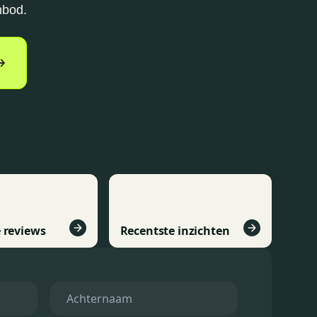
nbod.
 reviews
Recentste inzichten