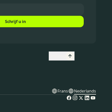
Schrijf u in
Omhoog
Frans
Nederlands