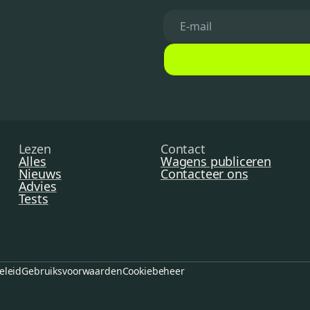
Lezen
Contact
Alles
Wagens publiceren
Nieuws
Contacteer ons
Advies
Tests
eleid
Gebruiksvoorwaarden
Cookiebeheer