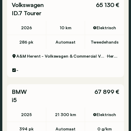
Volkswagen
65 130 €
ID.7 Tourer
2026
10 km
Elektrisch
286 pk
Automaat
Tweedehands
A&M Herent - Volkswagen & Commercial Vehicles
Herent
-
BMW
67 899 €
i5
2025
21 300 km
Elektrisch
394 pk
Automaat
0 g/km