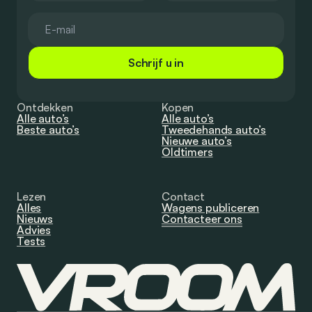
Schrijf u in
Ontdekken
Kopen
Alle auto’s
Alle auto’s
Beste auto’s
Tweedehands auto’s
Nieuwe auto’s
Oldtimers
Lezen
Contact
Alles
Wagens publiceren
Nieuws
Contacteer ons
Advies
Tests