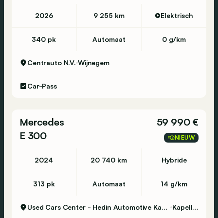
2026
9 255 km
Elektrisch
340 pk
Automaat
0 g/km
Centrauto N.V.
Wijnegem
Car-Pass
Mercedes
59 990 €
E 300
NIEUW
2024
20 740 km
Hybride
313 pk
Automaat
14 g/km
Used Cars Center - Hedin Automotive Kapellen
Kapellen