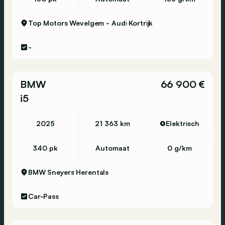
Top Motors Wevelgem - Audi
Kortrijk
-
BMW
66 900 €
i5
2025
21 363 km
Elektrisch
340 pk
Automaat
0 g/km
BMW Sneyers
Herentals
Car-Pass