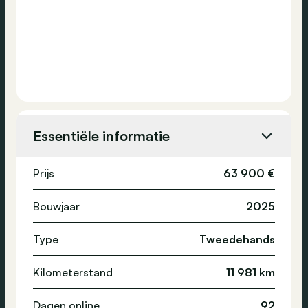
Essentiële informatie
Prijs
63 900 €
Bouwjaar
2025
Type
Tweedehands
Kilometerstand
11 981 km
Dagen online
92