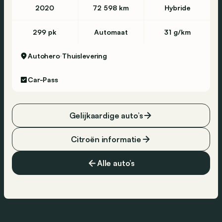
2020
72 598 km
Hybride
299 pk
Automaat
31 g/km
Autohero
Thuislevering
Car-Pass
Gelijkaardige auto’s
Citroën informatie
Alle auto’s