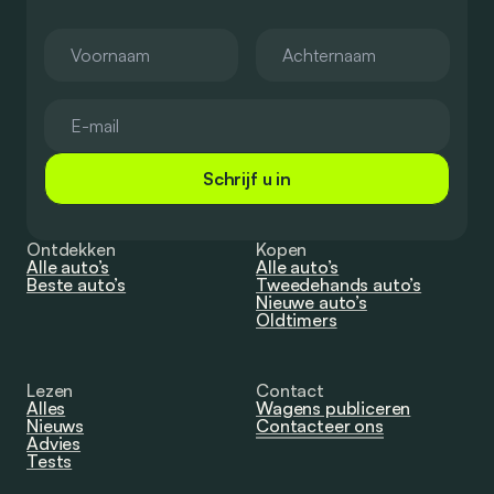
Schrijf u in
Ontdekken
Kopen
Alle auto’s
Alle auto’s
Beste auto’s
Tweedehands auto’s
Nieuwe auto’s
Oldtimers
Lezen
Contact
Alles
Wagens publiceren
Nieuws
Contacteer ons
Advies
Tests