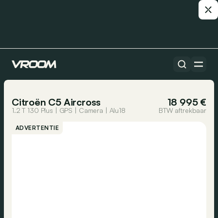
Alle auto’s
1/25
Citroën C5 Aircross
18 995 €
1.2 T 130 Plus | GPS | Camera | Alu18
BTW aftrekbaar
ADVERTENTIE