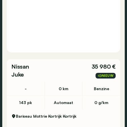
Nissan
35 980 €
Juke
NIEUW
-
0 km
Benzine
143 pk
Automaat
0 g/km
Bariseau Mottrie Kortrijk
Kortrijk