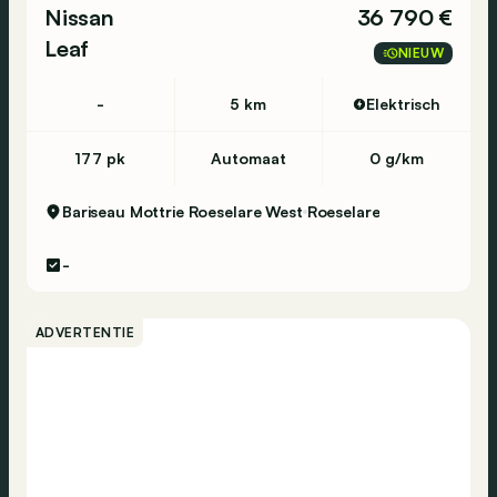
Nissan
36 790 €
Leaf
NIEUW
-
5 km
Elektrisch
177 pk
Automaat
0 g/km
Bariseau Mottrie Roeselare West
Roeselare
-
ADVERTENTIE