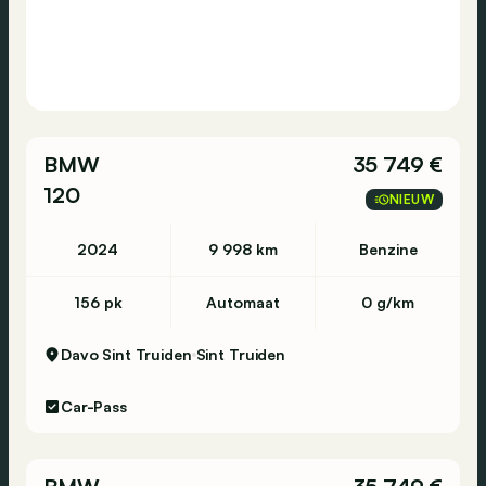
BMW
35 749 €
120
NIEUW
2024
9 998 km
Benzine
156 pk
Automaat
0 g/km
Davo Sint Truiden
Sint Truiden
Car-Pass