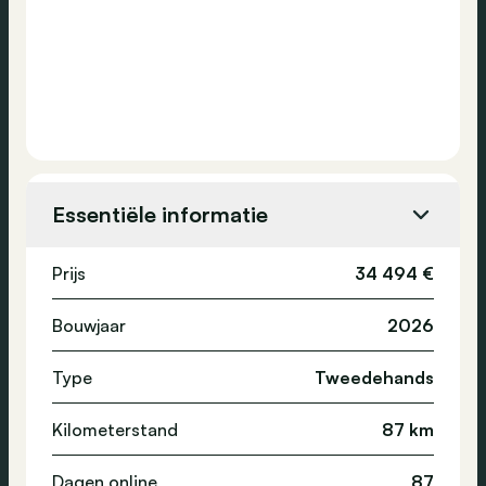
Essentiële informatie
Prijs
34 494 €
Bouwjaar
2026
Type
Tweedehands
Kilometerstand
87 km
Dagen online
87