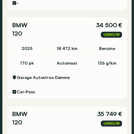
-
BMW
34 500 €
120
NIEUW
2025
18 472 km
Benzine
170 pk
Automaat
136 g/km
Garage Autostroo
Damme
Car-Pass
BMW
35 749 €
120
NIEUW