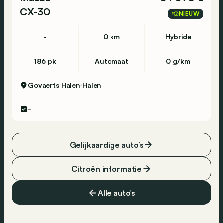
CX-30
NIEUW
-
0 km
Hybride
186 pk
Automaat
0 g/km
Govaerts Halen
Halen
-
Gelijkaardige auto’s
Citroën informatie
Alle auto’s