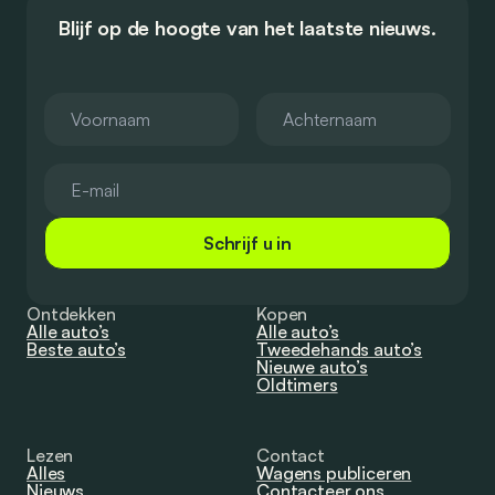
Blijf op de hoogte van het laatste nieuws.
Schrijf u in
Ontdekken
Kopen
Alle auto’s
Alle auto’s
Beste auto’s
Tweedehands auto’s
Nieuwe auto’s
Oldtimers
Lezen
Contact
Alles
Wagens publiceren
Nieuws
Contacteer ons