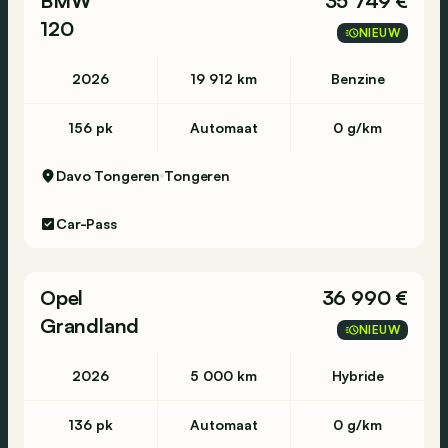
BMW
35 749 €
120
NIEUW
2026
19 912 km
Benzine
156 pk
Automaat
0 g/km
Davo Tongeren
Tongeren
Car-Pass
Opel
36 990 €
Grandland
NIEUW
2026
5 000 km
Hybride
136 pk
Automaat
0 g/km