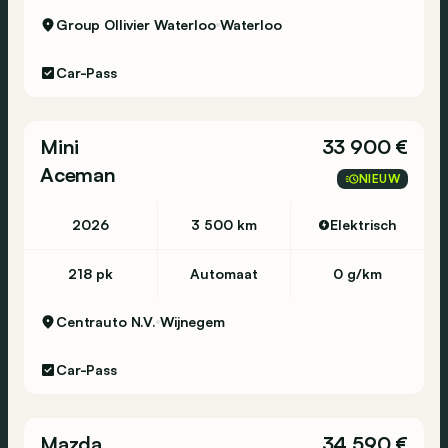
Group Ollivier Waterloo
Waterloo
Car-Pass
Mini
33 900 €
Aceman
NIEUW
2026
3 500 km
Elektrisch
218 pk
Automaat
0 g/km
Centrauto N.V.
Wijnegem
Car-Pass
Mazda
34 590 €