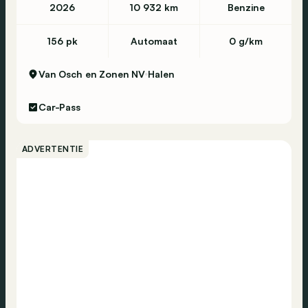
2026
10 932 km
Benzine
156 pk
Automaat
0 g/km
Van Osch en Zonen NV
Halen
Car-Pass
ADVERTENTIE