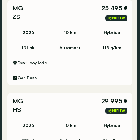
MG
25 495 €
ZS
NIEUW
2026
10 km
Hybride
191 pk
Automaat
115 g/km
Dex
Hooglede
Car-Pass
MG
29 995 €
HS
NIEUW
2026
10 km
Hybride