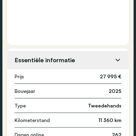
Essentiële informatie
Prijs
27 995 €
Bouwjaar
2025
Type
Tweedehands
Kilometerstand
11 360 km
Dagen online
262