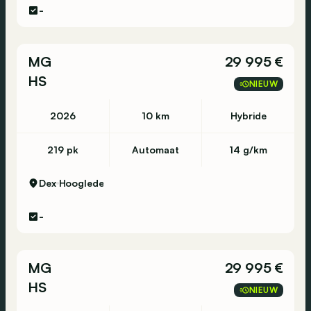
-
MG
29 995 €
HS
NIEUW
2026
10 km
Hybride
219 pk
Automaat
14 g/km
Dex
Hooglede
-
MG
29 995 €
HS
NIEUW