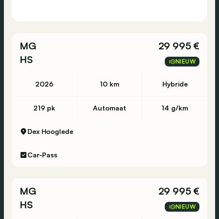
MG
29 995 €
HS
NIEUW
2026
10 km
Hybride
219 pk
Automaat
14 g/km
Dex
Hooglede
Car-Pass
MG
29 995 €
HS
NIEUW