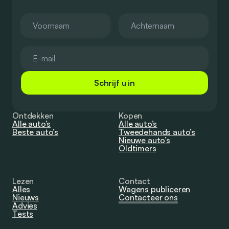
Schrijf u in
Ontdekken
Kopen
Alle auto’s
Alle auto’s
Beste auto’s
Tweedehands auto’s
Nieuwe auto’s
Oldtimers
Lezen
Contact
Alles
Wagens publiceren
Nieuws
Contacteer ons
Advies
Tests