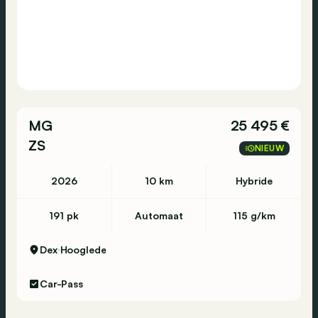
MG
25 495 €
ZS
NIEUW
2026
10 km
Hybride
191 pk
Automaat
115 g/km
Dex
Hooglede
Car-Pass