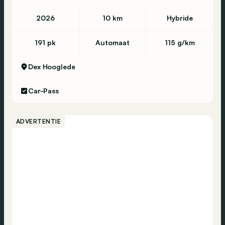
2026
10 km
Hybride
191 pk
Automaat
115 g/km
Dex
Hooglede
Car-Pass
ADVERTENTIE