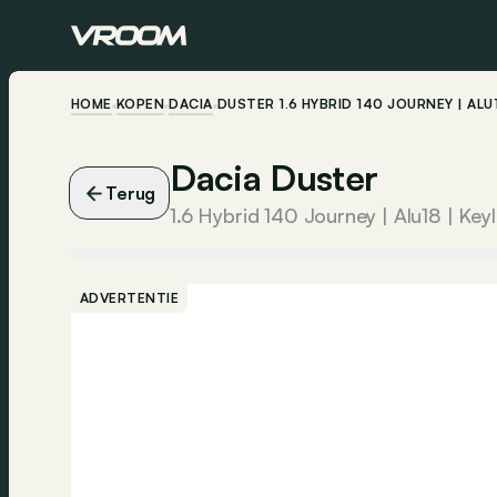
HOME
KOPEN
DACIA
DUSTER 1.6 HYBRID 140 JOURNEY | ALU1
Dacia Duster
Terug
1.6 Hybrid 140 Journey | Alu18 | Key
ADVERTENTIE