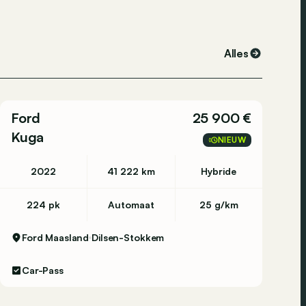
Alles
Ford
25 900 €
Kuga
NIEUW
2022
41 222 km
Hybride
224 pk
Automaat
25 g/km
Ford Maasland
Dilsen-Stokkem
Car-Pass