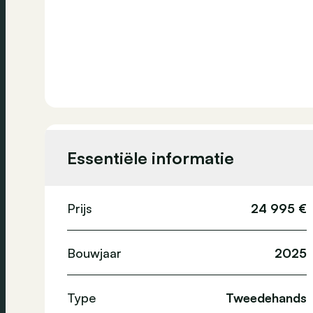
Essentiële informatie
Prijs
24 995 €
Bouwjaar
2025
Type
Tweedehands