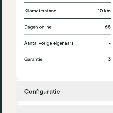
Kilometerstand
10 km
Dagen online
68
Aantal vorige eigenaars
-
Garantie
3
Configuratie
Cilinderinhoud
1 598 