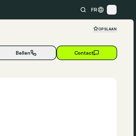
FR
OPSLAAN
Bellen
Contact
24 foto's