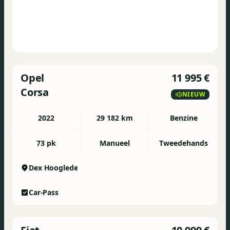
Opel
11 995 €
Corsa
NIEUW
2022
29 182 km
Benzine
73 pk
Manueel
Tweedehands
Dex
Hooglede
Car-Pass