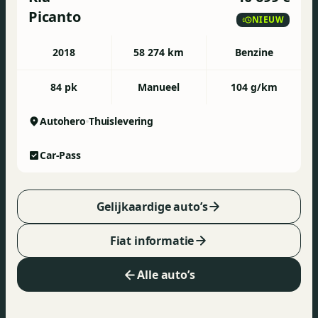
Picanto
NIEUW
2018
58 274 km
Benzine
84 pk
Manueel
104 g/km
Autohero
Thuislevering
Car-Pass
Gelijkaardige auto’s
Fiat informatie
Alle auto’s