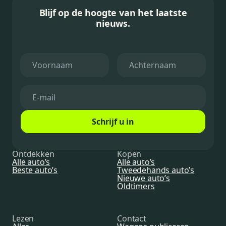
Blijf op de hoogte van het laatste
nieuws.
Schrijf u in
Ontdekken
Kopen
Alle auto’s
Alle auto’s
Beste auto’s
Tweedehands auto’s
Nieuwe auto’s
Oldtimers
Lezen
Contact