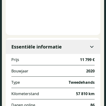
Essentiële informatie
Prijs
11 799 €
Bouwjaar
2020
Type
Tweedehands
Kilometerstand
57 810 km
Dagen online
86