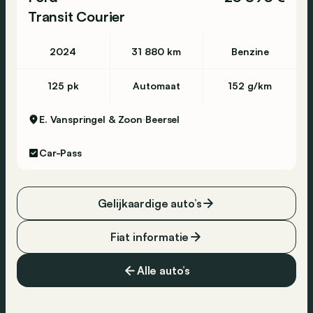
Transit Courier
2024
31 880 km
Benzine
125 pk
Automaat
152 g/km
E. Vanspringel & Zoon
Beersel
Car-Pass
Gelijkaardige auto’s
Fiat informatie
Alle auto’s