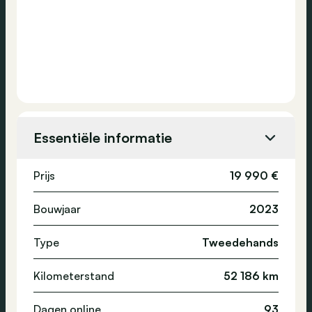
Essentiële informatie
Prijs
19 990 €
Bouwjaar
2023
Type
Tweedehands
Kilometerstand
52 186 km
Dagen online
93