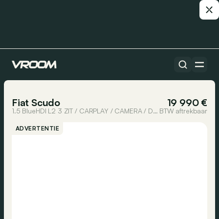
Alle auto’s
1/34
Fiat Scudo
19 990 €
1.5 BlueHDI L2 3 ZIT / CARPLAY / CAMERA / DAB
BTW aftrekbaar
ADVERTENTIE