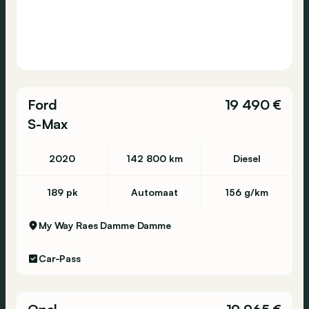
Ford
19 490 €
S-Max
2020
142 800 km
Diesel
189 pk
Automaat
156 g/km
My Way Raes Damme
Damme
Car-Pass