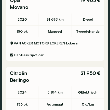
Opel
19 965 €
Movano
2020
91 693 km
Diesel
150 pk
Manueel
Tweedehands
VAN ACKER MOTORS LOKEREN
Lokeren
Car-Pass
Spoticar
Citroën
21 950 €
Berlingo
2024
5 814 km
Elektrisch
136 pk
Automaat
0 g/km