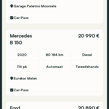
Garage Palermo
Moorsele
Car-Pass
Mercedes
20 990 €
B 150
2020
80 184 km
Diesel
116 pk
Automaat
Tweedehands
Eurekar
Melen
Car-Pass
Ford
20 890 €