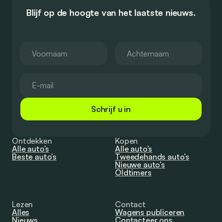
Blijf op de hoogte van het laatste nieuws.
Schrijf u in
Ontdekken
Kopen
Alle auto’s
Alle auto’s
Beste auto’s
Tweedehands auto’s
Nieuwe auto’s
Oldtimers
Lezen
Contact
Alles
Wagens publiceren
Nieuws
Contacteer ons