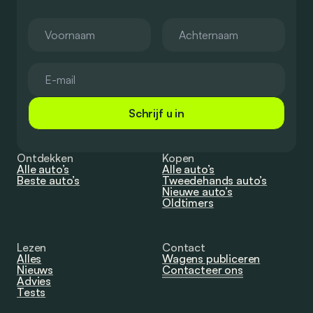
Schrijf u in
Ontdekken
Kopen
Alle auto’s
Alle auto’s
Beste auto’s
Tweedehands auto’s
Nieuwe auto’s
Oldtimers
Lezen
Contact
Alles
Wagens publiceren
Nieuws
Contacteer ons
Advies
Tests