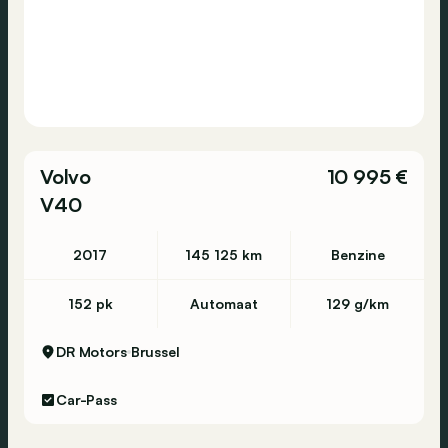
Volvo
10 995 €
V40
2017
145 125 km
Benzine
152 pk
Automaat
129 g/km
DR Motors
Brussel
Car-Pass