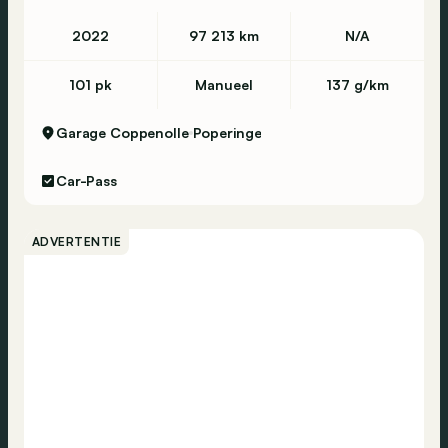
2022
97 213 km
N/A
101 pk
Manueel
137 g/km
Garage Coppenolle
Poperinge
Car-Pass
ADVERTENTIE