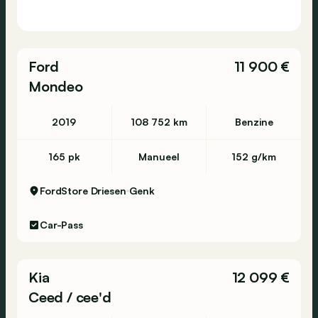
Ford
11 900 €
Mondeo
2019
108 752 km
Benzine
165 pk
Manueel
152 g/km
FordStore Driesen
Genk
Car-Pass
Kia
12 099 €
Ceed / cee'd