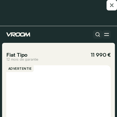
Alle auto’s
1/18
Fiat Tipo
11 990 €
12 mois de garantie
ADVERTENTIE