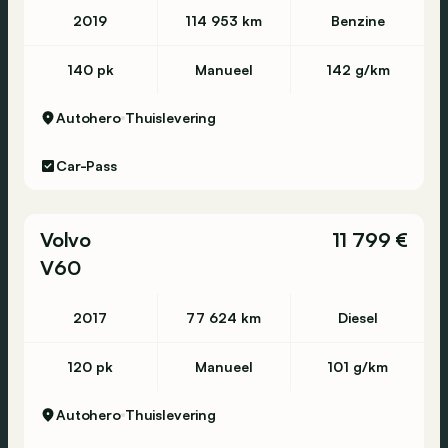
2019
114 953 km
Benzine
140 pk
Manueel
142 g/km
Autohero
Thuislevering
Car-Pass
Volvo
11 799 €
V60
2017
77 624 km
Diesel
120 pk
Manueel
101 g/km
Autohero
Thuislevering