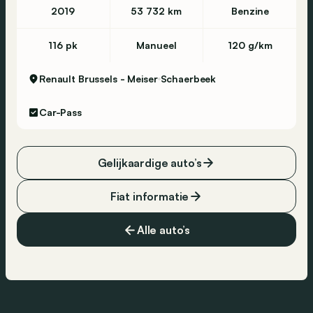
2019
53 732 km
Benzine
116 pk
Manueel
120 g/km
Renault Brussels - Meiser
Schaerbeek
Car-Pass
Gelijkaardige auto’s
Fiat informatie
Alle auto’s