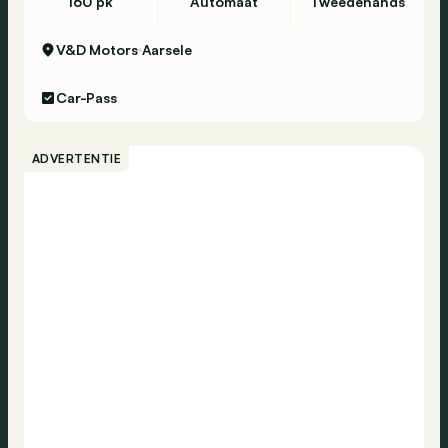
160 pk
Automaat
Tweedehands
V&D Motors
Aarsele
Car-Pass
ADVERTENTIE