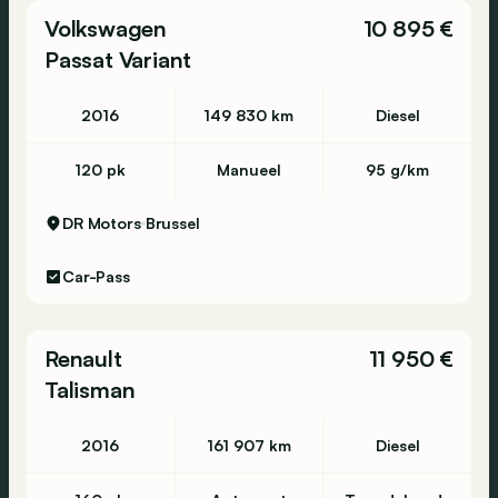
Volkswagen
10 895 €
Passat Variant
2016
149 830 km
Diesel
120 pk
Manueel
95 g/km
DR Motors
Brussel
Car-Pass
Renault
11 950 €
Talisman
2016
161 907 km
Diesel