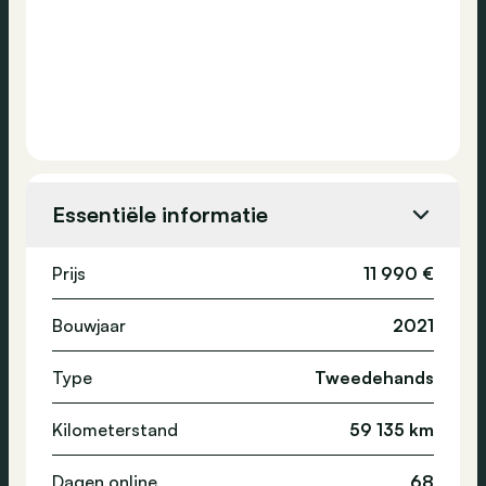
Essentiële informatie
Prijs
11 990 €
Bouwjaar
2021
Type
Tweedehands
Kilometerstand
59 135 km
Dagen online
68