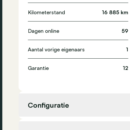
Kilometerstand
16 885 km
Dagen online
59
Aantal vorige eigenaars
1
Garantie
12
Configuratie
Cilinderinhoud
0 c