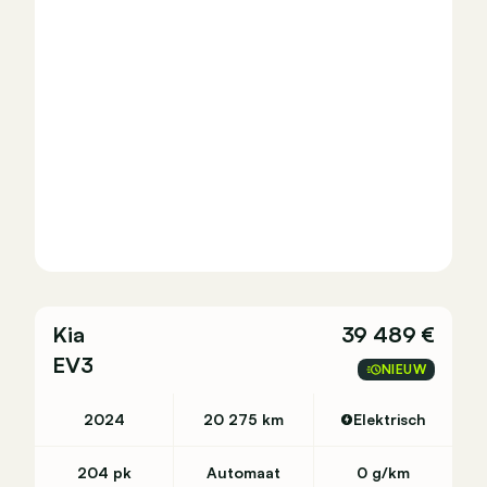
Kia
39 489 €
EV3
NIEUW
2024
20 275 km
Elektrisch
204 pk
Automaat
0 g/km