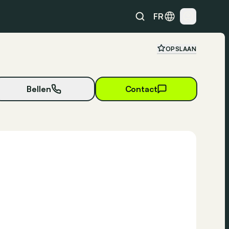
FR
OPSLAAN
Bellen
Contact
22 foto's