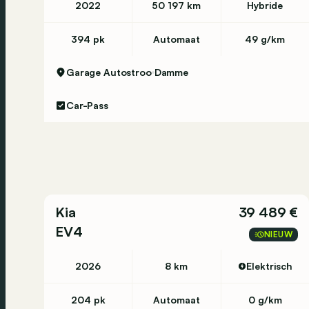
2022
50 197 km
Hybride
394 pk
Automaat
49 g/km
Garage Autostroo
Damme
Car-Pass
Kia
39 489 €
EV4
NIEUW
2026
8 km
Elektrisch
204 pk
Automaat
0 g/km