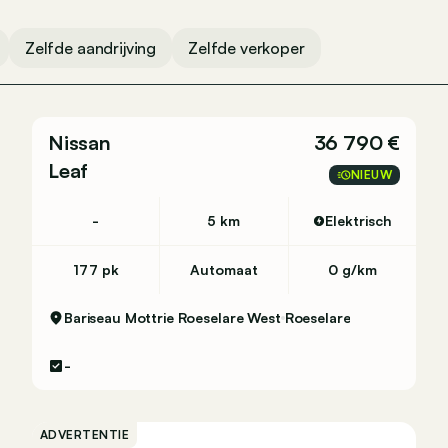
Zelfde aandrijving
Zelfde verkoper
Nissan
36 790 €
Leaf
NIEUW
-
5 km
Elektrisch
177 pk
Automaat
0 g/km
Bariseau Mottrie Roeselare West
Roeselare
-
ADVERTENTIE