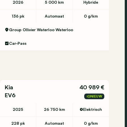
2026
5 000 km
Hybride
136 pk
Automaat
0 g/km
Group Ollivier Waterloo
Waterloo
Car-Pass
Kia
40 989 €
EV6
NIEUW
2025
26 750 km
Elektrisch
228 pk
Automaat
0 g/km