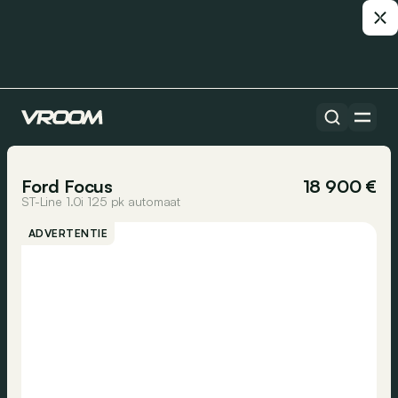
Alle auto’s
Ford Focus
18 900 €
ST-Line 1.0i 125 pk automaat
ADVERTENTIE