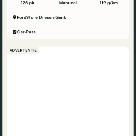
125 pk
Manueel
119 g/km
FordStore Driesen
Genk
Car-Pass
ADVERTENTIE