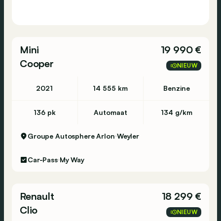
Mini
19 990 €
Cooper
NIEUW
2021
14 555 km
Benzine
136 pk
Automaat
134 g/km
Groupe Autosphere Arlon
Weyler
Car-Pass
My Way
Renault
18 299 €
Clio
NIEUW