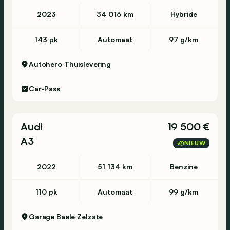
2023
34 016 km
Hybride
143 pk
Automaat
97 g/km
Autohero
Thuislevering
Car-Pass
Audi
19 500 €
A3
NIEUW
2022
51 134 km
Benzine
110 pk
Automaat
99 g/km
Garage Baele
Zelzate