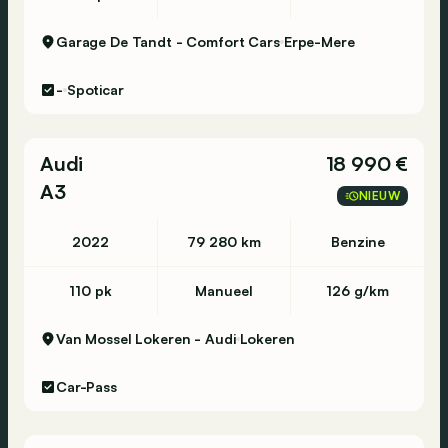
Garage De Tandt - Comfort Cars
Erpe-Mere
-
Spoticar
Audi
18 990 €
A3
NIEUW
2022
79 280 km
Benzine
110 pk
Manueel
126 g/km
Van Mossel Lokeren - Audi
Lokeren
Car-Pass