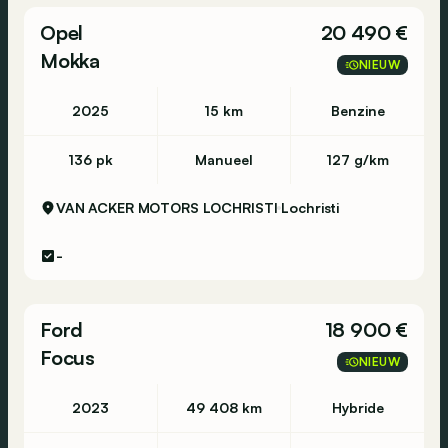
Centrale vergrendeling
Opel
20 490 €
Alarm
Mokka
NIEUW
Airbag bestuurder
Bandenspanning monitor
2025
15 km
Benzine
136 pk
Manueel
127 g/km
VAN ACKER MOTORS LOCHRISTI
Lochristi
-
Ford
18 900 €
Focus
NIEUW
2023
49 408 km
Hybride