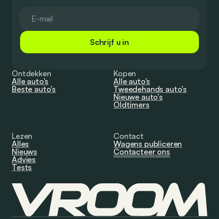
Schrijf u in
Ontdekken
Kopen
Alle auto’s
Alle auto’s
Beste auto’s
Tweedehands auto’s
Nieuwe auto’s
Oldtimers
Lezen
Contact
Alles
Wagens publiceren
Nieuws
Contacteer ons
Advies
Tests