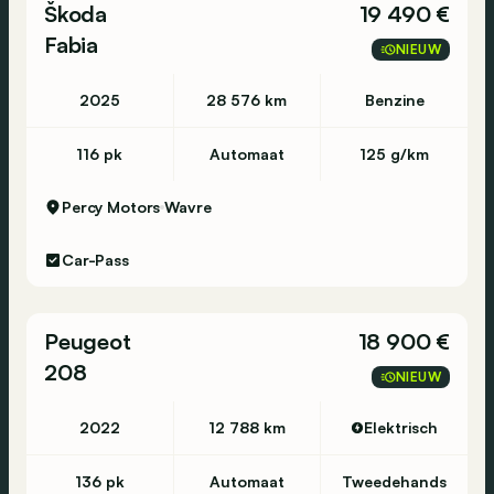
Škoda
19 490 €
Fabia
NIEUW
2025
28 576 km
Benzine
116 pk
Automaat
125 g/km
Percy Motors
Wavre
Car-Pass
Peugeot
18 900 €
208
NIEUW
2022
12 788 km
Elektrisch
136 pk
Automaat
Tweedehands