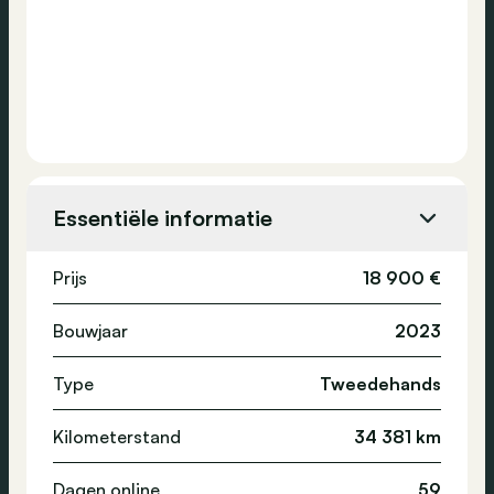
Essentiële informatie
Prijs
18 900 €
Bouwjaar
2023
Type
Tweedehands
Kilometerstand
34 381 km
Dagen online
59