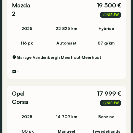
Mazda
19 500 €
2
NIEUW
2025
22 825 km
Hybride
116 pk
Automaat
87 g/km
Garage Vandenbergh Meerhout
Meerhout
-
Opel
17 999 €
Corsa
NIEUW
2025
14 709 km
Benzine
100 pk
Manueel
Tweedehands