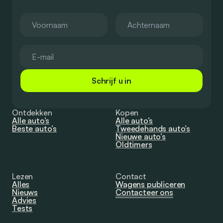
Schrijf u in
Ontdekken
Kopen
Alle auto’s
Alle auto’s
Beste auto’s
Tweedehands auto’s
Nieuwe auto’s
Oldtimers
Lezen
Contact
Alles
Wagens publiceren
Nieuws
Contacteer ons
Advies
Tests