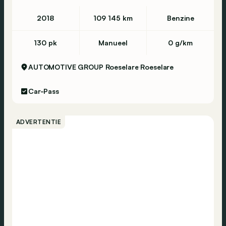
2018
109 145 km
Benzine
130 pk
Manueel
0 g/km
AUTOMOTIVE GROUP Roeselare
Roeselare
Car-Pass
ADVERTENTIE