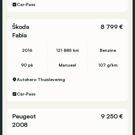
Car-Pass
Škoda
8 799 €
Fabia
2016
121 885 km
Benzine
90 pk
Manueel
107 g/km
Autohero
Thuislevering
Car-Pass
Peugeot
9 250 €
2008