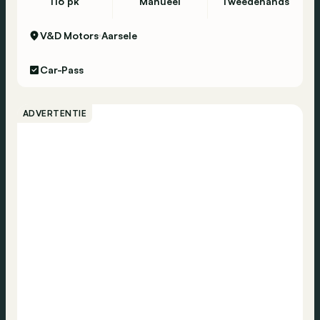
116 pk
Manueel
Tweedehands
V&D Motors
Aarsele
Car-Pass
ADVERTENTIE