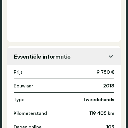
Essentiële informatie
Prijs
9 750 €
Bouwjaar
2018
Type
Tweedehands
Kilometerstand
119 405 km
Dagen online
103