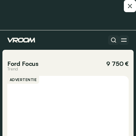
Alle auto’s
1/14
Ford Focus
9 750 €
Trend
ADVERTENTIE