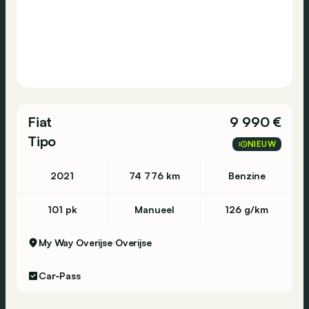
Fiat
9 990 €
Tipo
NIEUW
2021
74 776 km
Benzine
101 pk
Manueel
126 g/km
My Way Overijse
Overijse
Car-Pass