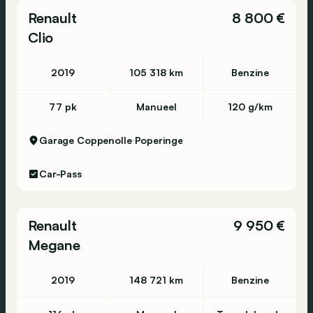
Renault
8 800 €
Clio
2019
105 318 km
Benzine
77 pk
Manueel
120 g/km
Garage Coppenolle
Poperinge
Car-Pass
Renault
9 950 €
Megane
2019
148 721 km
Benzine