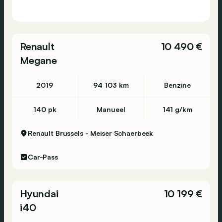
Renault
10 490 €
Megane
2019
94 103 km
Benzine
140 pk
Manueel
141 g/km
Renault Brussels - Meiser
Schaerbeek
Car-Pass
Hyundai
10 199 €
i40