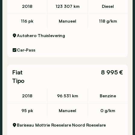
2018
123 307 km
Diesel
116 pk
Manueel
118 g/km
Autohero
Thuislevering
Car-Pass
Fiat
8 995 €
Tipo
2018
96 531 km
Benzine
95 pk
Manueel
0 g/km
Bariseau Mottrie Roeselare Noord
Roeselare