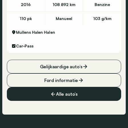
2016
108 892 km
Benzine
110 pk
Manueel
103 g/km
Mullens Halen
Halen
Car-Pass
Gelijkaardige auto’s
Ford informatie
Alle auto’s