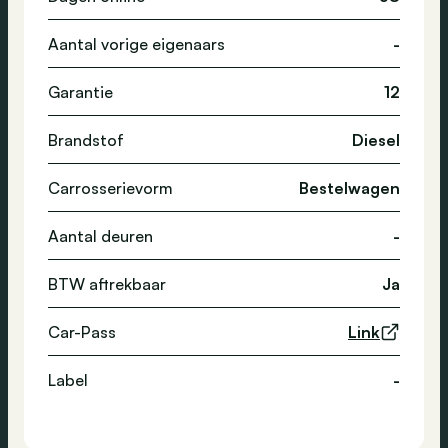
Aantal vorige eigenaars
-
Garantie
12
Brandstof
Diesel
Carrosserievorm
Bestelwagen
Aantal deuren
-
BTW aftrekbaar
Ja
Car-Pass
Link
Label
-