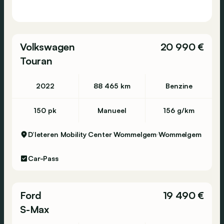
Volkswagen
20 990 €
Touran
2022
88 465 km
Benzine
150 pk
Manueel
156 g/km
D’Ieteren Mobility Center Wommelgem
Wommelgem
Car-Pass
Ford
19 490 €
S-Max