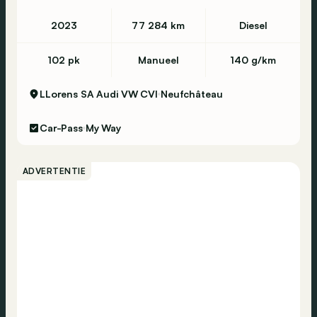
2023
77 284 km
Diesel
102 pk
Manueel
140 g/km
LLorens SA Audi VW CVI
Neufchâteau
Car-Pass
My Way
ADVERTENTIE