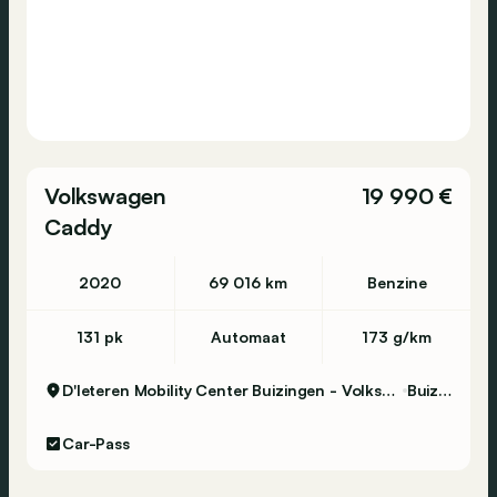
Volkswagen
19 990 €
Caddy
2020
69 016 km
Benzine
131 pk
Automaat
173 g/km
D'Ieteren Mobility Center Buizingen - Volkswagen & Commercial Vehicles
Buizingen
Car-Pass