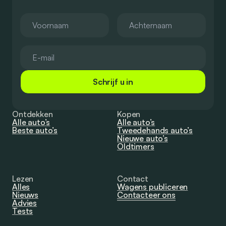
Schrijf u in
Ontdekken
Kopen
Alle auto’s
Alle auto’s
Beste auto’s
Tweedehands auto’s
Nieuwe auto’s
Oldtimers
Lezen
Contact
Alles
Wagens publiceren
Nieuws
Contacteer ons
Advies
Tests