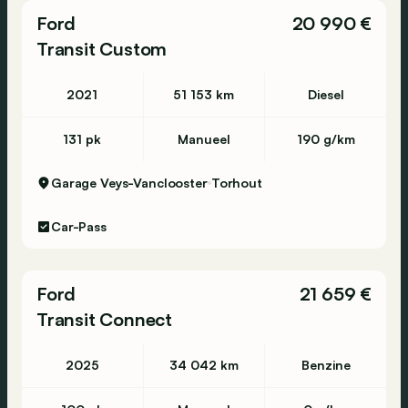
Ford
20 990 €
Transit Custom
2021
51 153 km
Diesel
131 pk
Manueel
190 g/km
Garage Veys-Vanclooster
Torhout
Car-Pass
Ford
21 659 €
Transit Connect
2025
34 042 km
Benzine