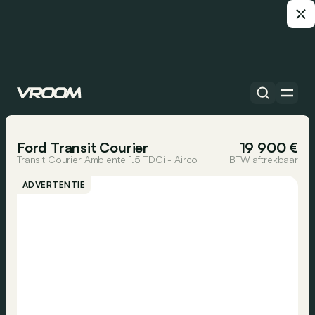
Alle auto’s
1/30
Ford Transit Courier
19 900 €
Transit Courier Ambiente 1.5 TDCi - Airco
BTW aftrekbaar
ADVERTENTIE