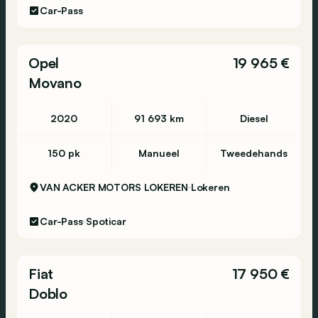
Car-Pass
Opel
19 965 €
Movano
2020
91 693 km
Diesel
150 pk
Manueel
Tweedehands
VAN ACKER MOTORS LOKEREN
Lokeren
Car-Pass
Spoticar
Fiat
17 950 €
Doblo