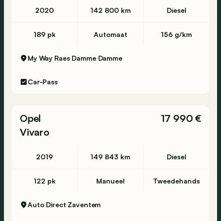
2020
142 800 km
Diesel
189 pk
Automaat
156 g/km
My Way Raes Damme
Damme
Car-Pass
Opel
17 990 €
Vivaro
2019
149 843 km
Diesel
122 pk
Manueel
Tweedehands
Auto Direct
Zaventem