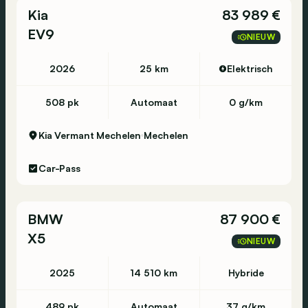
Kia
83 989 €
EV9
NIEUW
2026
25 km
Elektrisch
508 pk
Automaat
0 g/km
Kia Vermant Mechelen
Mechelen
Car-Pass
BMW
87 900 €
X5
NIEUW
2025
14 510 km
Hybride
489 pk
Automaat
37 g/km