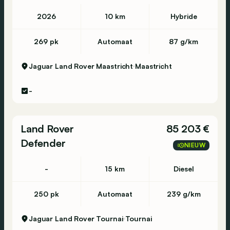
2026
10 km
Hybride
269 pk
Automaat
87 g/km
Jaguar Land Rover Maastricht
Maastricht
-
Land Rover
85 203 €
Defender
NIEUW
-
15 km
Diesel
250 pk
Automaat
239 g/km
Jaguar Land Rover Tournai
Tournai