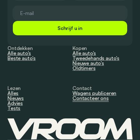
Schrijf u in
Ontdekken
Kopen
Alle auto’s
Alle auto’s
Beste auto’s
Tweedehands auto’s
Nieuwe auto’s
Oldtimers
Lezen
Contact
Alles
Wagens publiceren
Nieuws
Contacteer ons
Advies
Tests