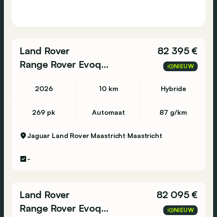
Land Rover
82 395 €
Range Rover Evoque
NIEUW
2026
10 km
Hybride
269 pk
Automaat
87 g/km
Jaguar Land Rover Maastricht
Maastricht
-
Land Rover
82 095 €
Range Rover Evoque
NIEUW