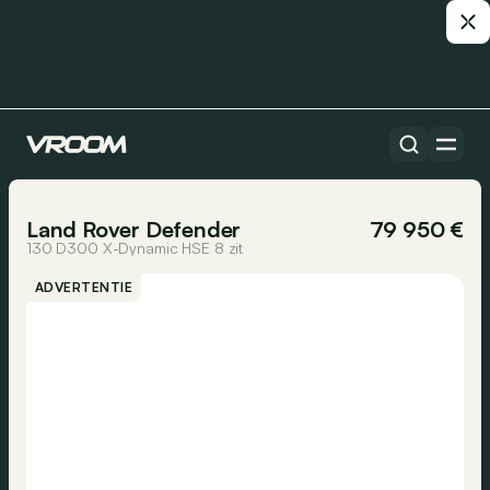
Alle auto’s
1/20
Land Rover Defender
79 950 €
130 D300 X-Dynamic HSE 8 zit
ADVERTENTIE