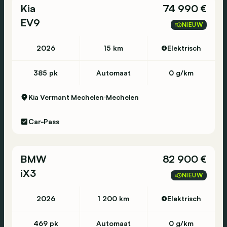
Kia
74 990 €
EV9
NIEUW
2026
15 km
Elektrisch
385 pk
Automaat
0 g/km
Kia Vermant Mechelen
Mechelen
Car-Pass
BMW
82 900 €
iX3
NIEUW
2026
1 200 km
Elektrisch
469 pk
Automaat
0 g/km