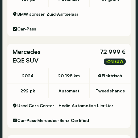
BMW Jorssen Zuid
Aartselaar
Car-Pass
Mercedes
72 999 €
EQE SUV
NIEUW
2024
20 198 km
Elektrisch
292 pk
Automaat
Tweedehands
Used Cars Center - Hedin Automotive Lier
Lier
Car-Pass
Mercedes-Benz Certified