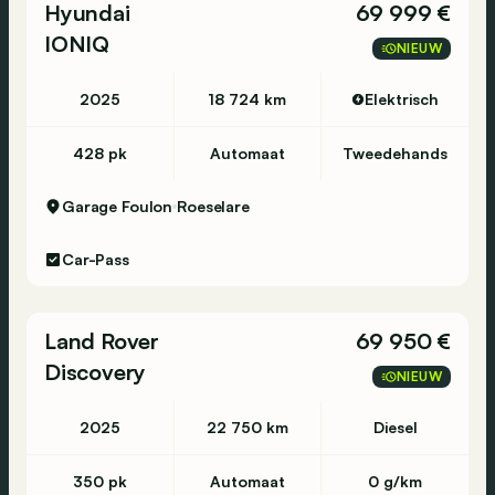
Hyundai
69 999 €
IONIQ
NIEUW
2025
18 724 km
Elektrisch
428 pk
Automaat
Tweedehands
Garage Foulon
Roeselare
Car-Pass
Land Rover
69 950 €
Discovery
NIEUW
2025
22 750 km
Diesel
350 pk
Automaat
0 g/km