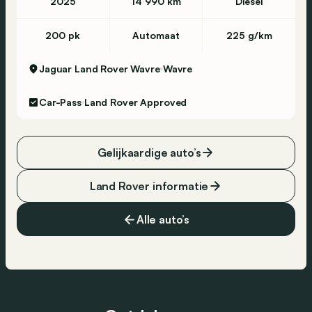
2025
14 990 km
Diesel
200 pk
Automaat
225 g/km
Jaguar Land Rover Wavre
Wavre
Car-Pass
Land Rover Approved
Gelijkaardige auto’s
Land Rover informatie
Alle auto’s