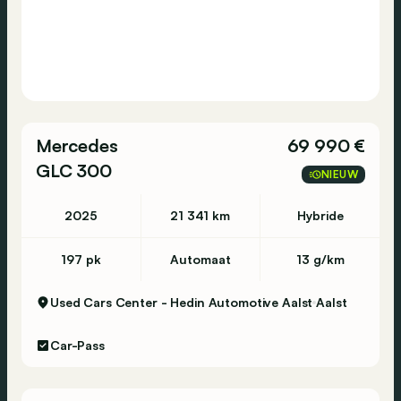
Mercedes
69 990 €
GLC 300
NIEUW
2025
21 341 km
Hybride
197 pk
Automaat
13 g/km
Used Cars Center - Hedin Automotive Aalst
Aalst
Car-Pass