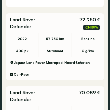
Land Rover
72 950 €
Defender
NIEUW
2022
57 750 km
Benzine
400 pk
Automaat
0 g/km
Jaguar Land Rover Metropool Noord
Schoten
Car-Pass
Land Rover
70 089 €
Defender