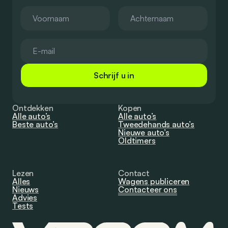
Schrijf u in
Ontdekken
Kopen
Alle auto’s
Alle auto’s
Beste auto’s
Tweedehands auto’s
Nieuwe auto’s
Oldtimers
Lezen
Contact
Alles
Wagens publiceren
Nieuws
Contacteer ons
Advies
Tests