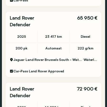
Car-Pass
Land Rover
65 950 €
Defender
2025
23 417 km
Diesel
200 pk
Automaat
222 g/km
Jaguar Land Rover Brussels South - Waterloo
Waterloo
Car-Pass
Land Rover Approved
Land Rover
72 900 €
Defender