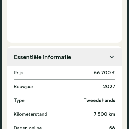
Essentiële informatie
Prijs
66 700 €
Bouwjaar
2027
Type
Tweedehands
Kilometerstand
7 500 km
Dagen online
56