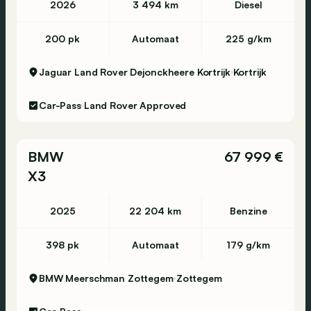
2026
3 494 km
Diesel
200 pk
Automaat
225 g/km
Jaguar Land Rover Dejonckheere Kortrijk
Kortrijk
Car-Pass
Land Rover Approved
BMW
67 999 €
X3
2025
22 204 km
Benzine
398 pk
Automaat
179 g/km
BMW Meerschman Zottegem
Zottegem