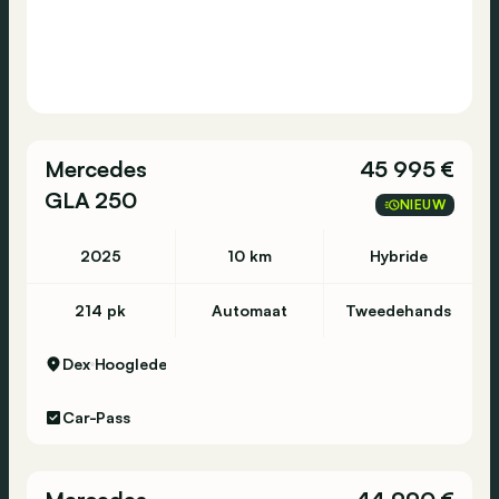
Mercedes
45 995 €
GLA 250
NIEUW
2025
10 km
Hybride
214 pk
Automaat
Tweedehands
Dex
Hooglede
Car-Pass