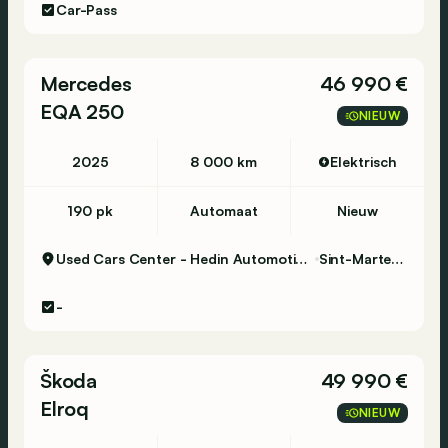
Car-Pass
Mercedes
46 990 €
EQA 250
NIEUW
2025
8 000 km
Elektrisch
190 pk
Automaat
Nieuw
Used Cars Center - Hedin Automotive Sint-Martens-Latem
Sint-Martens-Latem
-
Škoda
49 990 €
Elroq
NIEUW