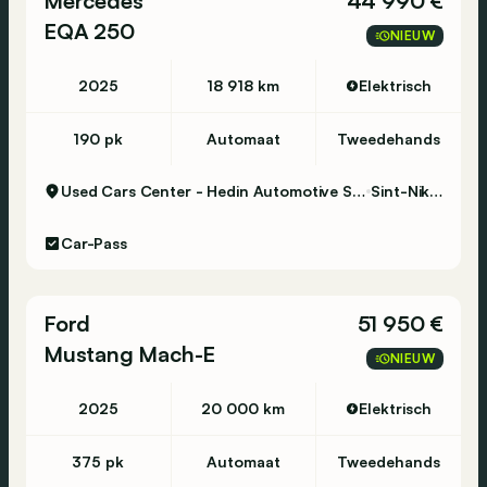
Mercedes
44 990 €
EQA 250
NIEUW
2025
18 918 km
Elektrisch
190 pk
Automaat
Tweedehands
Used Cars Center - Hedin Automotive Sint-Niklaas
Sint-Niklaas
Car-Pass
Ford
51 950 €
Mustang Mach-E
NIEUW
2025
20 000 km
Elektrisch
375 pk
Automaat
Tweedehands