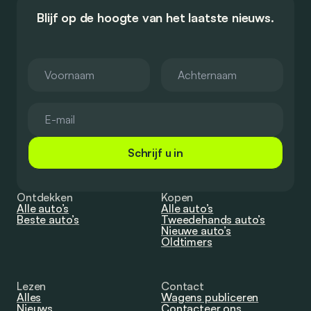
Blijf op de hoogte van het laatste nieuws.
Schrijf u in
Ontdekken
Kopen
Alle auto’s
Alle auto’s
Beste auto’s
Tweedehands auto’s
Nieuwe auto’s
Oldtimers
Lezen
Contact
Alles
Wagens publiceren
Nieuws
Contacteer ons