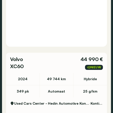
Volvo
44 990 €
XC60
NIEUW
2024
49 744 km
Hybride
349 pk
Automaat
25 g/km
Used Cars Center - Hedin Automotive Kontich
Kontich