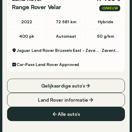
Range Rover Velar
NIEUW
2022
72 581 km
Hybride
400 pk
Automaat
50 g/km
Jaguar Land Rover Brussels East - Zaventem
Zaventem
Car-Pass
Land Rover Approved
Gelijkaardige auto’s
Land Rover informatie
Alle auto’s