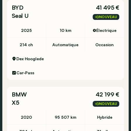
BYD
41 495 €
Seal U
NOUVEAU
2025
10 km
Électrique
214 ch
Automatique
Occasion
Dex
Hooglede
Car-Pass
BMW
42 199 €
X5
NOUVEAU
2020
95 507 km
Hybride