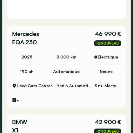
Mercedes
46 990 €
EQA 250
NOUVEAU
2025
8 000 km
Électrique
190 ch
Automatique
Neuve
Used Cars Center - Hedin Automotive Sint-Martens-Latem
Sint-Martens-Latem
-
BMW
42 900 €
X1
NOUVEAU