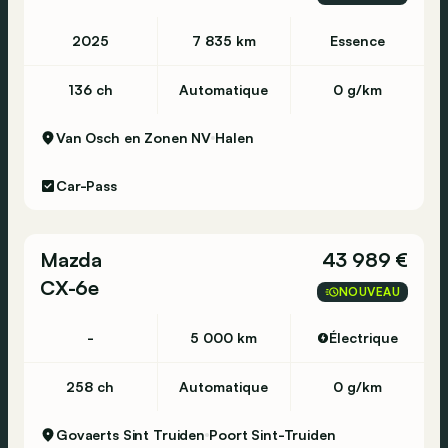
2025
7 835 km
Essence
136 ch
Automatique
0 g/km
Van Osch en Zonen NV
Halen
Car-Pass
Mazda
43 989 €
CX-6e
NOUVEAU
-
5 000 km
Électrique
258 ch
Automatique
0 g/km
Govaerts Sint Truiden
Poort Sint-Truiden