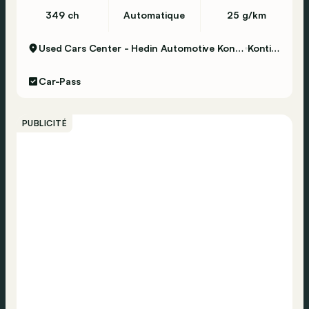
349 ch
Automatique
25 g/km
Used Cars Center - Hedin Automotive Kontich
Kontich
Car-Pass
PUBLICITÉ