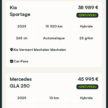
Kia
38 989 €
Sportage
NOUVEAU
2025
15 320 km
Hybride
265 ch
Automatique
25 g/km
Kia Vermant Mechelen
Mechelen
Car-Pass
Mercedes
45 995 €
GLA 250
NOUVEAU
2025
10 km
Hybride