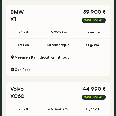
BMW
39 900 €
X1
NOUVEAU
2024
16 295 km
Essence
170 ch
Automatique
0 g/km
Meeusen Kalmthout
Kalmthout
Car-Pass
Volvo
44 990 €
XC60
NOUVEAU
2024
49 744 km
Hybride