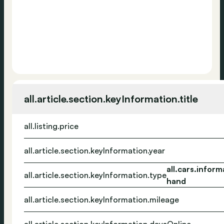
all.article.section.keyInformation.title
all.listing.price
all.article.section.keyInformation.year
all.cars.infor
all.article.section.keyInformation.type
hand
all.article.section.keyInformation.mileage