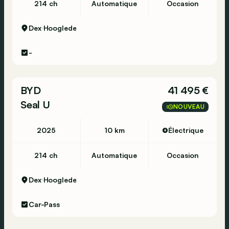
214 ch
Automatique
Occasion
Dex
Hooglede
-
BYD
41 495 €
Seal U
NOUVEAU
2025
10 km
Électrique
214 ch
Automatique
Occasion
Dex
Hooglede
Car-Pass