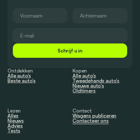
Schrijf u in
Ontdekken
Kopen
Alle auto’s
Alle auto’s
Beste auto’s
Tweedehands auto’s
Nieuwe auto’s
Oldtimers
Lezen
Contact
Alles
Wagens publiceren
Nieuws
Contacteer ons
Advies
Tests