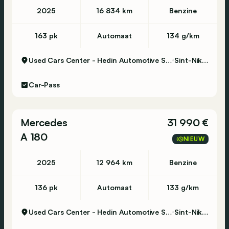
2025
16 834 km
Benzine
163 pk
Automaat
134 g/km
Used Cars Center - Hedin Automotive Sint-Niklaas
Sint-Niklaas
Car-Pass
Mercedes
31 990 €
A 180
NIEUW
2025
12 964 km
Benzine
136 pk
Automaat
133 g/km
Used Cars Center - Hedin Automotive Sint-Niklaas
Sint-Niklaas