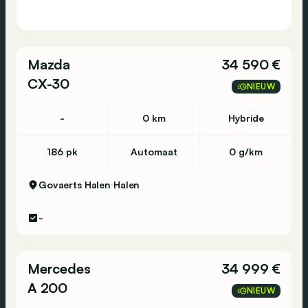
Mazda
34 590 €
CX-30
NIEUW
-
0 km
Hybride
186 pk
Automaat
0 g/km
Govaerts Halen
Halen
-
Mercedes
34 999 €
A 200
NIEUW