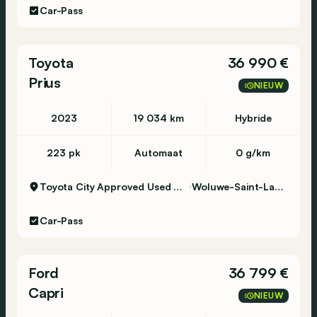
Car-Pass
Toyota
36 990 €
Prius
NIEUW
2023
19 034 km
Hybride
223 pk
Automaat
0 g/km
Toyota City Approved Used Woluwe
Woluwe-Saint-Lambert
Car-Pass
Ford
36 799 €
Capri
NIEUW