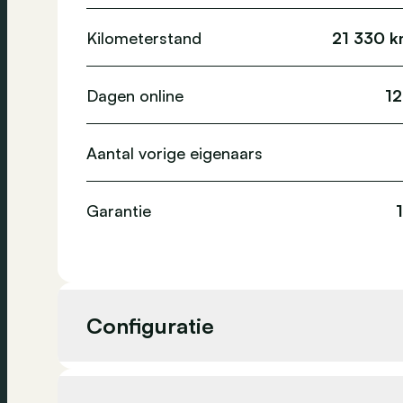
Kilometerstand
21 330 
Dagen online
1
Aantal vorige eigenaars
Garantie
Configuratie
Cilinderinhoud
1 999 c