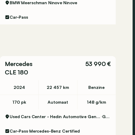
BMW Meerschman Ninove
Ninove
Car-Pass
Mercedes
53 990 €
CLE 180
2024
22 457 km
Benzine
170 pk
Automaat
148 g/km
Used Cars Center - Hedin Automotive Gent Certified
Gent
Car-Pass
Mercedes-Benz Certified