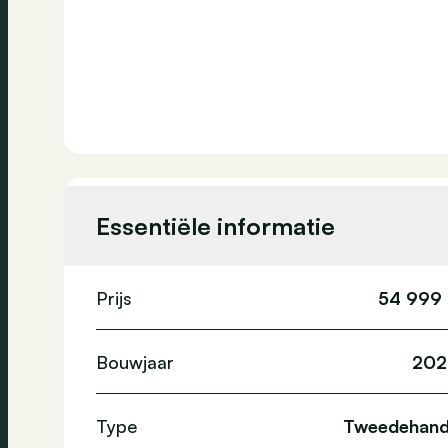
Essentiële informatie
Prijs
54 999
Bouwjaar
202
Type
Tweedehan