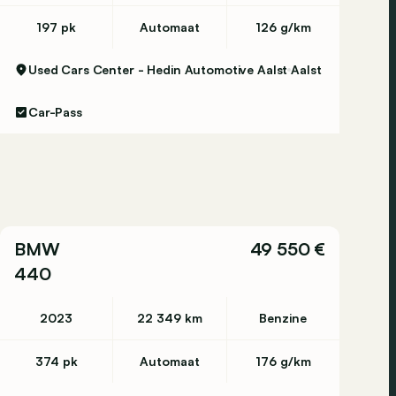
197 pk
Automaat
126 g/km
Used Cars Center - Hedin Automotive Aalst
Aalst
Car-Pass
BMW
49 550 €
440
2023
22 349 km
Benzine
374 pk
Automaat
176 g/km