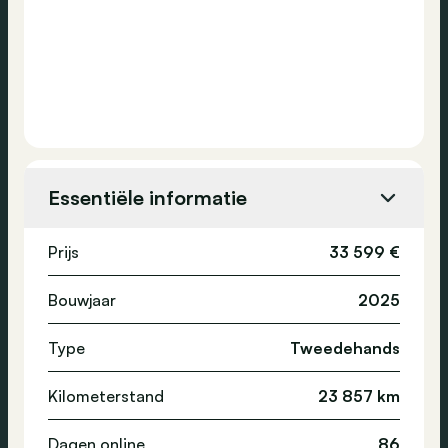
Essentiële informatie
Prijs
33 599 €
Bouwjaar
2025
Type
Tweedehands
Kilometerstand
23 857 km
Dagen online
86