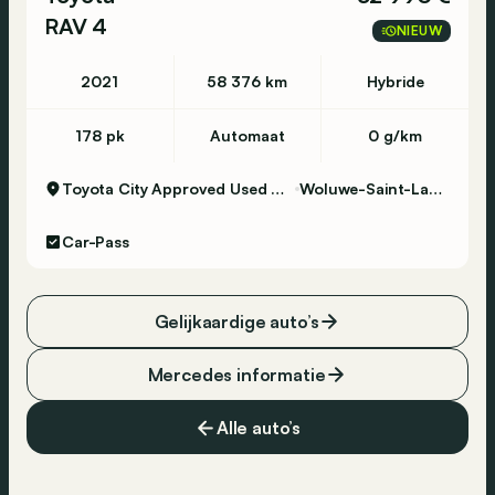
RAV 4
NIEUW
2021
58 376 km
Hybride
178 pk
Automaat
0 g/km
Toyota City Approved Used Woluwe
Woluwe-Saint-Lambert
Car-Pass
Gelijkaardige auto’s
Mercedes informatie
Alle auto’s