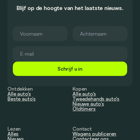
Blijf op de hoogte van het laatste nieuws.
Schrijf u in
Ontdekken
Kopen
Alle auto’s
Alle auto’s
Beste auto’s
Tweedehands auto’s
Nieuwe auto’s
Oldtimers
Lezen
Contact
Alles
Wagens publiceren
Nieuws
Contacteer ons