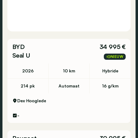
BYD
34 995 €
Seal U
NIEUW
2026
10 km
Hybride
214 pk
Automaat
16 g/km
Dex
Hooglede
-