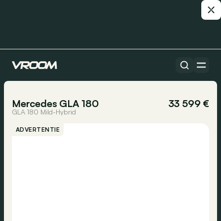
Alle auto’s
1/15
Mercedes GLA 180
33 599 €
GLA 180 Mild-Hybrid
ADVERTENTIE