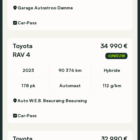
Garage Autostroo
Damme
Car-Pass
Toyota
34 990 €
RAV 4
NIEUW
2023
90 376 km
Hybride
178 pk
Automaat
112 g/km
Auto W.E.B. Beauraing
Beauraing
Car-Pass
Toyota
32 990 €