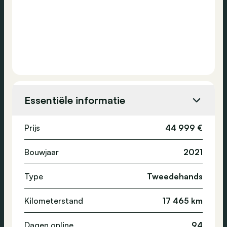
Essentiële informatie
Prijs
44 999 €
Bouwjaar
2021
Type
Tweedehands
Kilometerstand
17 465 km
Dagen online
94