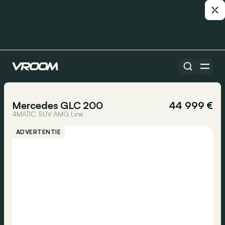
Alle auto’s
1/19
Mercedes GLC 200
44 999 €
4MATIC SUV AMG Line
ADVERTENTIE