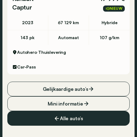
Captur
NIEUW
2023
67 129 km
Hybride
143 pk
Automaat
107 g/km
Autohero
Thuislevering
Car-Pass
Gelijkaardige auto’s
Mini informatie
Alle auto’s