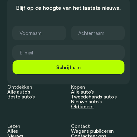
Blijf op de hoogte van het laatste nieuws.
Schrijf u in
Ontdekken
Kopen
Alle auto’s
Alle auto’s
Beste auto’s
Tweedehands auto’s
Nieuwe auto’s
Oldtimers
Lezen
Contact
Alles
Wagens publiceren
Nieuws
Contacteer ons