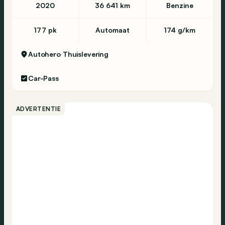
2020
36 641 km
Benzine
177 pk
Automaat
174 g/km
Autohero
Thuislevering
Car-Pass
ADVERTENTIE