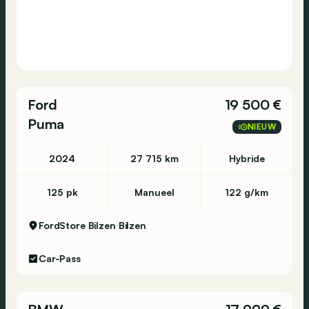
Ford
19 500 €
Puma
NIEUW
2024
27 715 km
Hybride
125 pk
Manueel
122 g/km
FordStore Bilzen
Bilzen
Car-Pass