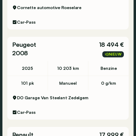
Cornette automotive
Roeselare
Car-Pass
Peugeot
18 494 €
2008
NIEUW
2025
10 203 km
Benzine
101 pk
Manueel
0 g/km
DO Garage Van Steelant
Zedelgem
Car-Pass
Renault
17 999 €