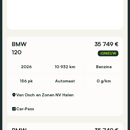
BMW
35 749 €
120
NIEUW
2026
10 932 km
Benzine
156 pk
Automaat
0 g/km
Van Osch en Zonen NV
Halen
Car-Pass