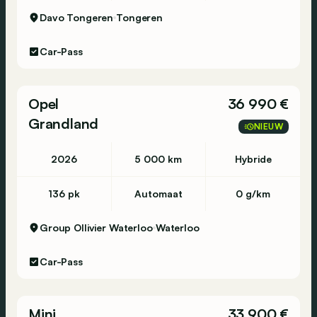
Davo Tongeren
Tongeren
Car-Pass
Opel
36 990 €
Grandland
NIEUW
2026
5 000 km
Hybride
136 pk
Automaat
0 g/km
Group Ollivier Waterloo
Waterloo
Car-Pass
Mini
33 900 €