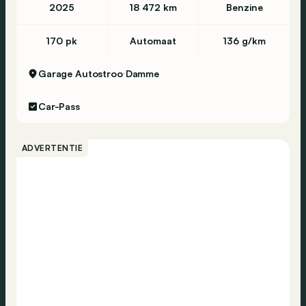
2025
18 472 km
Benzine
170 pk
Automaat
136 g/km
Garage Autostroo
Damme
Car-Pass
ADVERTENTIE