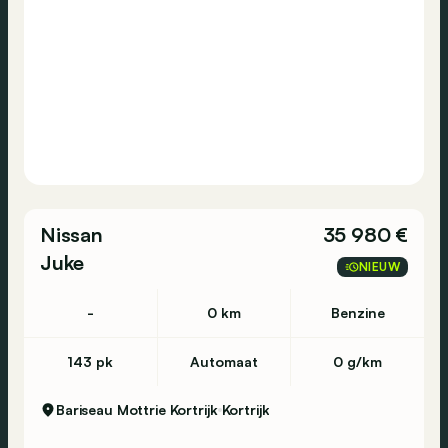
Nissan
35 980 €
Juke
NIEUW
-
0 km
Benzine
143 pk
Automaat
0 g/km
Bariseau Mottrie Kortrijk
Kortrijk