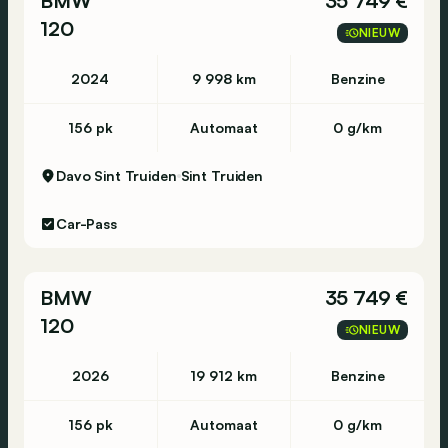
BMW
35 749 €
120
NIEUW
2024
9 998 km
Benzine
156 pk
Automaat
0 g/km
Davo Sint Truiden
Sint Truiden
Car-Pass
BMW
35 749 €
120
NIEUW
2026
19 912 km
Benzine
156 pk
Automaat
0 g/km