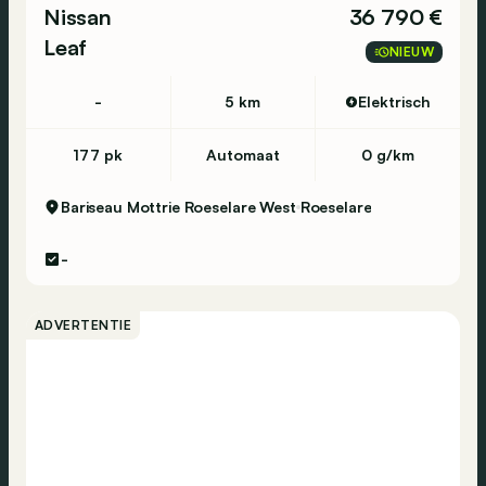
Nissan
36 790 €
Leaf
NIEUW
-
5 km
Elektrisch
177 pk
Automaat
0 g/km
Bariseau Mottrie Roeselare West
Roeselare
-
ADVERTENTIE