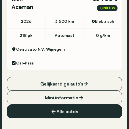
Aceman
NIEUW
2026
3 500 km
Elektrisch
218 pk
Automaat
0 g/km
Centrauto N.V.
Wijnegem
Car-Pass
Gelijkaardige auto’s
Mini informatie
Alle auto’s