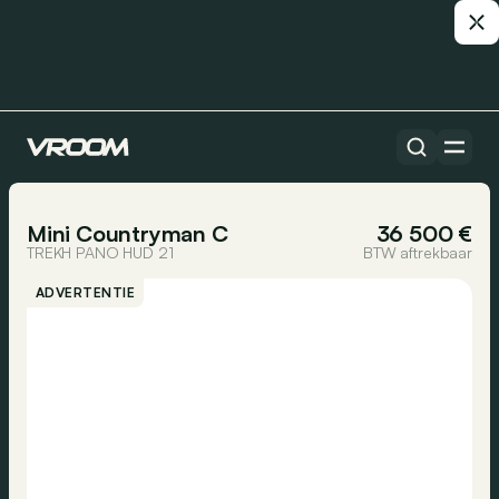
Alle auto’s
1/37
Mini Countryman C
36 500 €
TREKH PANO HUD 21
BTW aftrekbaar
ADVERTENTIE