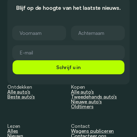
Blijf op de hoogte van het laatste nieuws.
Schrijf u in
Ontdekken
Kopen
Alle auto’s
Alle auto’s
Beste auto’s
Tweedehands auto’s
Nieuwe auto’s
Oldtimers
Lezen
Contact
Alles
Wagens publiceren
Nieuws
Contacteer ons