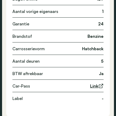
Aantal vorige eigenaars
1
Garantie
24
Brandstof
Benzine
Carrosserievorm
Hatchback
Aantal deuren
5
BTW aftrekbaar
Ja
Car-Pass
Link
Label
-