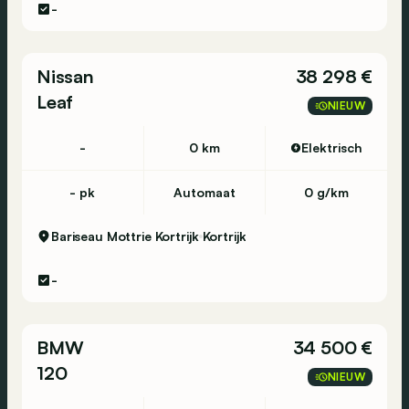
-
Nissan
38 298 €
Leaf
NIEUW
-
0 km
Elektrisch
- pk
Automaat
0 g/km
Bariseau Mottrie Kortrijk
Kortrijk
-
BMW
34 500 €
120
NIEUW