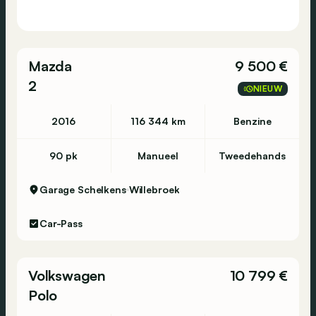
Mazda
9 500 €
2
NIEUW
2016
116 344 km
Benzine
90 pk
Manueel
Tweedehands
Garage Schelkens
Willebroek
Car-Pass
Volkswagen
10 799 €
Polo