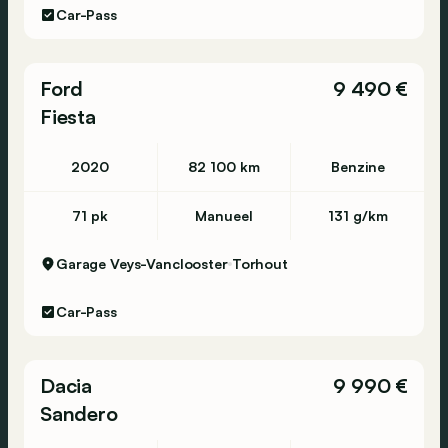
Car-Pass
Ford
9 490 €
Fiesta
2020
82 100 km
Benzine
71 pk
Manueel
131 g/km
Garage Veys-Vanclooster
Torhout
Car-Pass
Dacia
9 990 €
Sandero