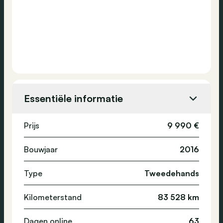
Essentiële informatie
Prijs
9 990 €
Bouwjaar
2016
Type
Tweedehands
Kilometerstand
83 528 km
Dagen online
63