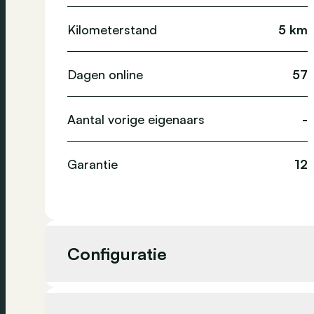
Kilometerstand
5 km
Dagen online
57
Aantal vorige eigenaars
-
Garantie
12
Configuratie
Cilinderinhoud
1 199