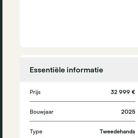
Essentiële informatie
Prijs
32 999 €
Bouwjaar
2025
Type
Tweedehands