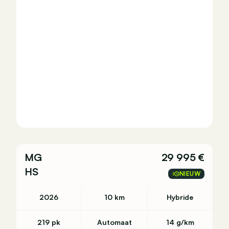
MG
29 995 €
HS
NIEUW
2026
10 km
Hybride
219 pk
Automaat
14 g/km