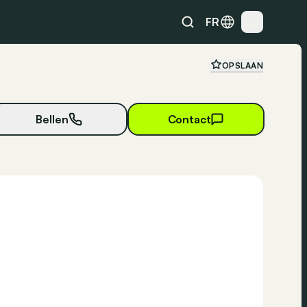
FR
OPSLAAN
Bellen
Contact
29 foto's