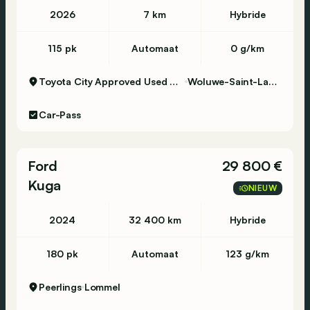
2026
7 km
Hybride
115 pk
Automaat
0 g/km
Toyota City Approved Used Woluwe
Woluwe-Saint-Lambert
Car-Pass
Ford
29 800 €
Kuga
NIEUW
2024
32 400 km
Hybride
180 pk
Automaat
123 g/km
Peerlings
Lommel