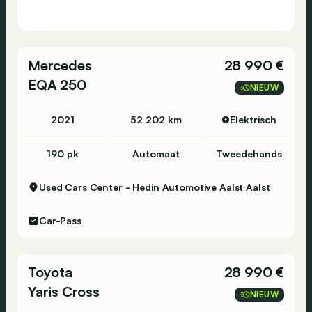
Mercedes
28 990 €
EQA 250
NIEUW
2021
52 202 km
Elektrisch
190 pk
Automaat
Tweedehands
Used Cars Center - Hedin Automotive Aalst
Aalst
Car-Pass
Toyota
28 990 €
Yaris Cross
NIEUW