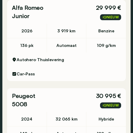
Alfa Romeo
29 999 €
Junior
NIEUW
2026
3 919 km
Benzine
136 pk
Automaat
109 g/km
Autohero
Thuislevering
Car-Pass
Peugeot
30 995 €
5008
NIEUW
2024
32 065 km
Hybride