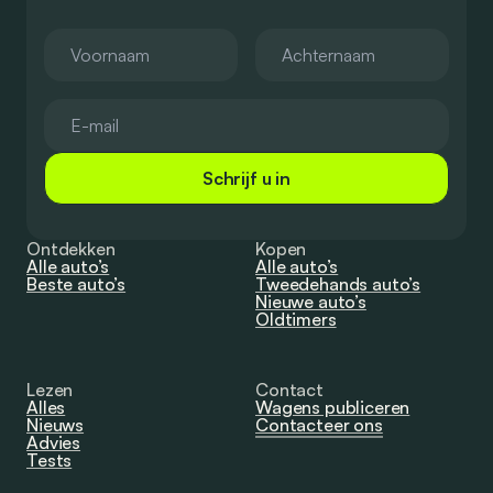
Schrijf u in
Ontdekken
Kopen
Alle auto’s
Alle auto’s
Beste auto’s
Tweedehands auto’s
Nieuwe auto’s
Oldtimers
Lezen
Contact
Alles
Wagens publiceren
Nieuws
Contacteer ons
Advies
Tests