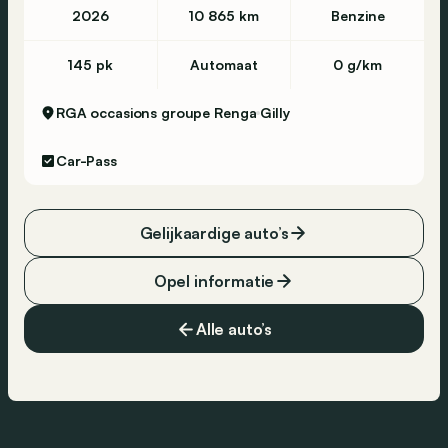
2026
10 865 km
Benzine
145 pk
Automaat
0 g/km
RGA occasions groupe Renga
Gilly
Car-Pass
Gelijkaardige auto’s
Opel informatie
Alle auto’s