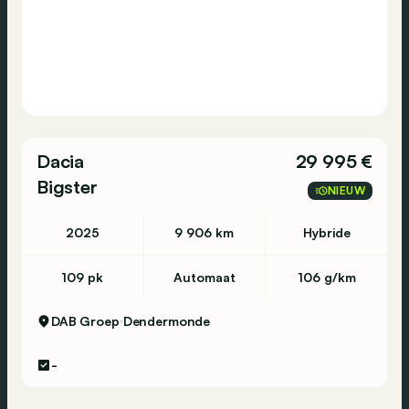
Dacia
29 995 €
Bigster
NIEUW
2025
9 906 km
Hybride
109 pk
Automaat
106 g/km
DAB Groep
Dendermonde
-