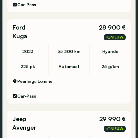
Car-Pass
Ford
28 900 €
Kuga
NIEUW
2023
55 300 km
Hybride
225 pk
Automaat
25 g/km
Peerlings
Lommel
Car-Pass
Jeep
29 990 €
Avenger
NIEUW