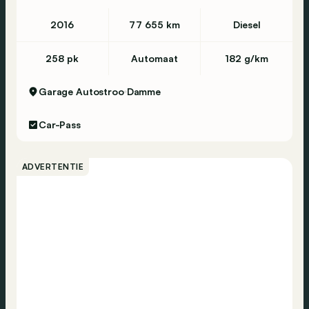
2016
77 655 km
Diesel
258 pk
Automaat
182 g/km
Garage Autostroo
Damme
Car-Pass
ADVERTENTIE