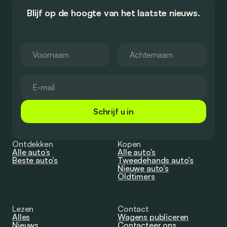
Blijf op de hoogte van het laatste nieuws.
Schrijf u in
Ontdekken
Kopen
Alle auto’s
Alle auto’s
Beste auto’s
Tweedehands auto’s
Nieuwe auto’s
Oldtimers
Lezen
Contact
Alles
Wagens publiceren
Nieuws
Contacteer ons