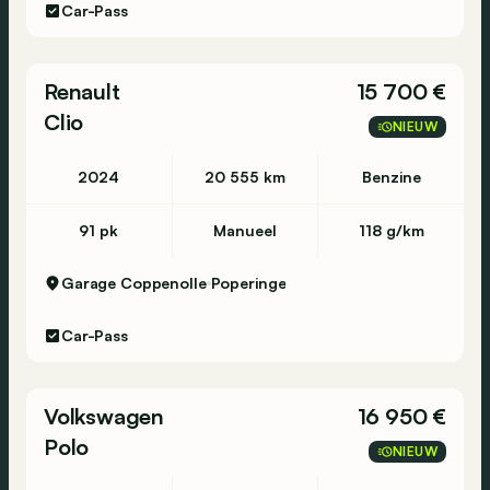
Car-Pass
Renault
15 700 €
Clio
NIEUW
2024
20 555 km
Benzine
91 pk
Manueel
118 g/km
Garage Coppenolle
Poperinge
Car-Pass
Volkswagen
16 950 €
Polo
NIEUW