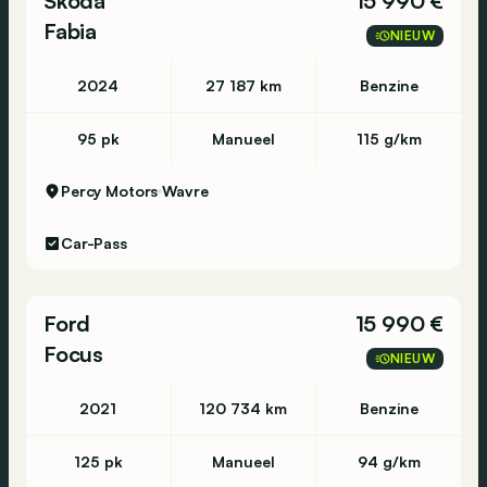
Škoda
15 990 €
Fabia
NIEUW
2024
27 187 km
Benzine
95 pk
Manueel
115 g/km
Percy Motors
Wavre
Car-Pass
Ford
15 990 €
Focus
NIEUW
2021
120 734 km
Benzine
125 pk
Manueel
94 g/km