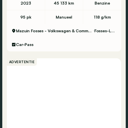
2023
45 133 km
Benzine
95 pk
Manueel
118 g/km
Mazuin Fosses - Volkswagen & Commercial Vehicles
Fosses-La-Ville
Car-Pass
ADVERTENTIE