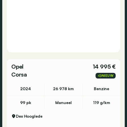
Opel
14 995 €
Corsa
NIEUW
2024
26 978 km
Benzine
99 pk
Manueel
119 g/km
Dex
Hooglede