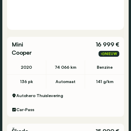
Mini
16 999 €
Cooper
NIEUW
2020
74 066 km
Benzine
136 pk
Automaat
141 g/km
Autohero
Thuislevering
Car-Pass