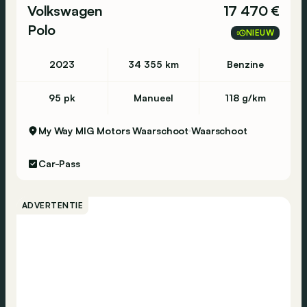
Volkswagen
17 470 €
Polo
NIEUW
2023
34 355 km
Benzine
95 pk
Manueel
118 g/km
My Way MIG Motors Waarschoot
Waarschoot
Car-Pass
ADVERTENTIE