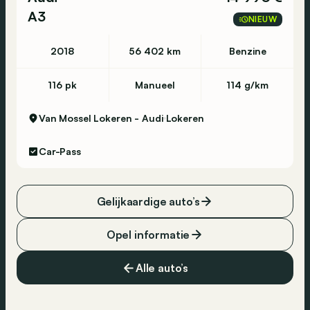
A3
NIEUW
2018
56 402 km
Benzine
116 pk
Manueel
114 g/km
Van Mossel Lokeren - Audi
Lokeren
Car-Pass
Gelijkaardige auto’s
Opel informatie
Alle auto’s