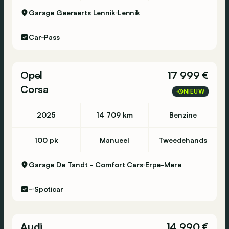
Garage Geeraerts Lennik
Lennik
Car-Pass
Opel
17 999 €
Corsa
NIEUW
2025
14 709 km
Benzine
100 pk
Manueel
Tweedehands
Garage De Tandt - Comfort Cars
Erpe-Mere
-
Spoticar
Audi
14 990 €