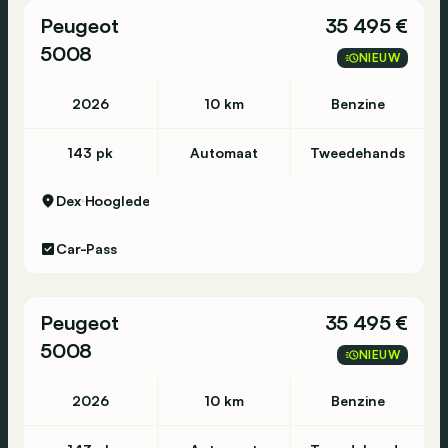
Peugeot
35 495 €
5008
NIEUW
2026
10 km
Benzine
143 pk
Automaat
Tweedehands
Dex
Hooglede
Car-Pass
Peugeot
35 495 €
5008
NIEUW
2026
10 km
Benzine