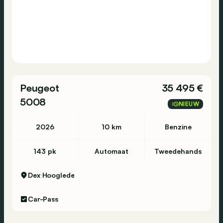
Peugeot
35 495 €
5008
NIEUW
2026
10 km
Benzine
143 pk
Automaat
Tweedehands
Dex
Hooglede
Car-Pass