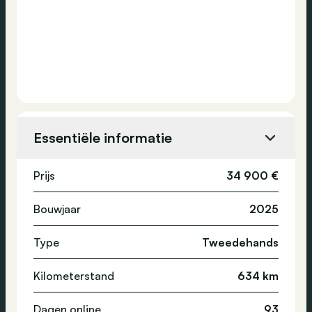
Essentiële informatie
Prijs
34 900 €
Bouwjaar
2025
Type
Tweedehands
Kilometerstand
634 km
Dagen online
93