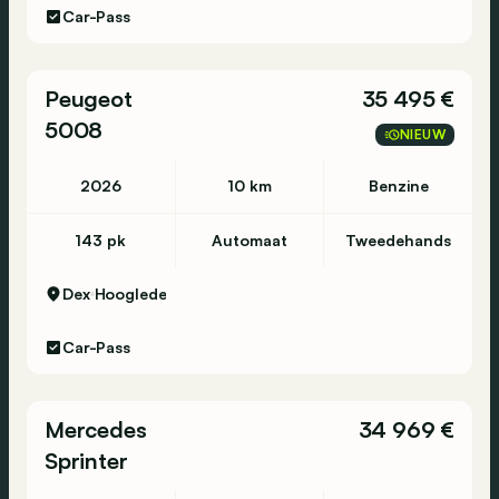
Car-Pass
Peugeot
35 495 €
5008
NIEUW
2026
10 km
Benzine
143 pk
Automaat
Tweedehands
Dex
Hooglede
Car-Pass
Mercedes
34 969 €
Sprinter