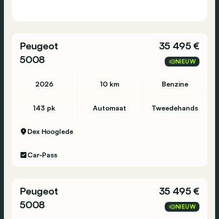
Peugeot
35 495 €
5008
NIEUW
2026
10 km
Benzine
143 pk
Automaat
Tweedehands
Dex
Hooglede
Car-Pass
Peugeot
35 495 €
5008
NIEUW