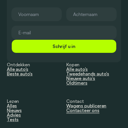
Schrijf u in
Ontdekken
Kopen
Alle auto’s
Alle auto’s
Beste auto’s
Tweedehands auto’s
Nieuwe auto’s
Oldtimers
Lezen
Contact
Alles
Wagens publiceren
Nieuws
Contacteer ons
Advies
Tests