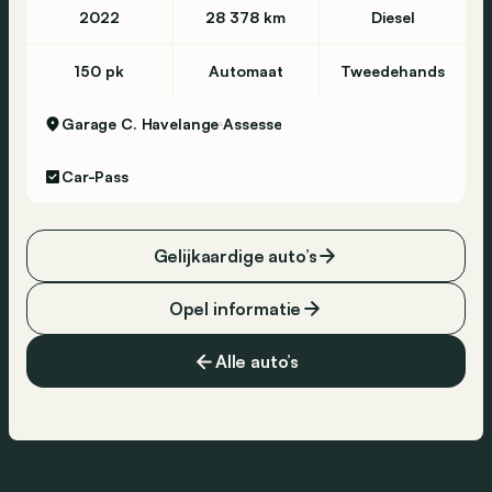
2022
28 378 km
Diesel
150 pk
Automaat
Tweedehands
Garage C. Havelange
Assesse
Car-Pass
Gelijkaardige auto’s
Opel informatie
Alle auto’s