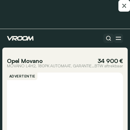
Alle auto’s
1/25
Opel Movano
34 900 €
MOVANO L4H2, 180PK AUTOMAAT, GARANTIE TOT 4DE JAAR
BTW aftrekbaar
ADVERTENTIE