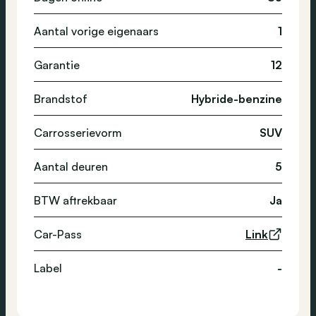
Aantal vorige eigenaars
1
Garantie
12
Brandstof
Hybride-benzine
Carrosserievorm
SUV
Aantal deuren
5
BTW aftrekbaar
Ja
Car-Pass
Link
Label
-