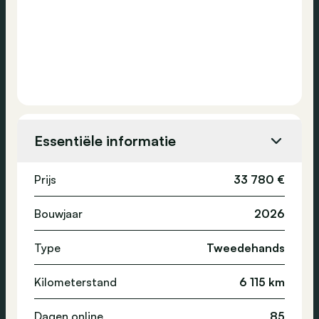
Essentiële informatie
Prijs
33 780 €
Bouwjaar
2026
Type
Tweedehands
Kilometerstand
6 115 km
Dagen online
85