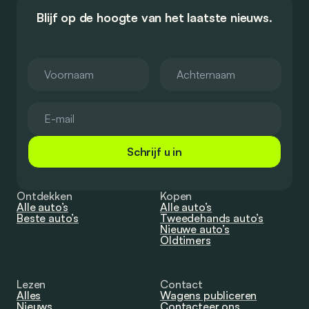
Blijf op de hoogte van het laatste nieuws.
Schrijf u in
Ontdekken
Kopen
Alle auto’s
Alle auto’s
Beste auto’s
Tweedehands auto’s
Nieuwe auto’s
Oldtimers
Lezen
Contact
Alles
Wagens publiceren
Nieuws
Contacteer ons