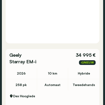
Geely
34 995 €
Starray EM-i
NIEUW
2026
10 km
Hybride
258 pk
Automaat
Tweedehands
Dex
Hooglede