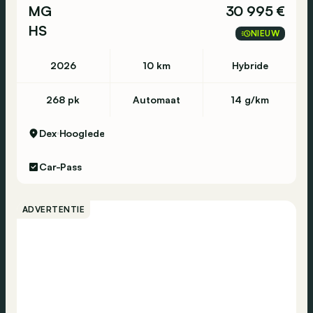
MG
30 995 €
HS
NIEUW
2026
10 km
Hybride
268 pk
Automaat
14 g/km
Dex
Hooglede
Car-Pass
ADVERTENTIE