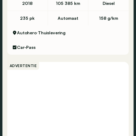
2018
105 385 km
Diesel
235 pk
Automaat
158 g/km
Autohero
Thuislevering
Car-Pass
ADVERTENTIE