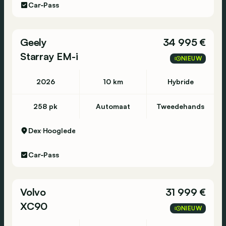
Car-Pass
Geely
34 995 €
Starray EM-i
NIEUW
2026
10 km
Hybride
258 pk
Automaat
Tweedehands
Dex
Hooglede
Car-Pass
Volvo
31 999 €
XC90
NIEUW