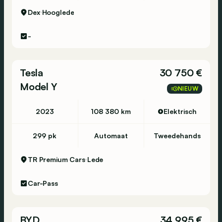
Dex
Hooglede
-
Tesla
30 750 €
Model Y
NIEUW
2023
108 380 km
Elektrisch
299 pk
Automaat
Tweedehands
TR Premium Cars
Lede
Car-Pass
BYD
34 995 €