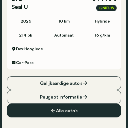
Seal U
NIEUW
2026
10 km
Hybride
214 pk
Automaat
16 g/km
Dex
Hooglede
Car-Pass
Gelijkaardige auto’s
Peugeot informatie
Alle auto’s