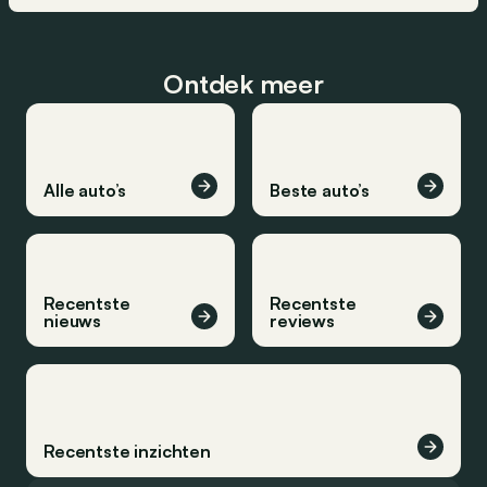
Ontdek meer
Alle auto’s
Beste auto’s
Recentste
Recentste
nieuws
reviews
Recentste inzichten