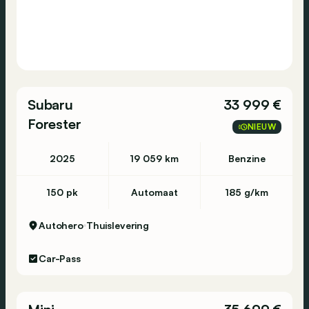
Subaru
33 999 €
Forester
NIEUW
2025
19 059 km
Benzine
150 pk
Automaat
185 g/km
Autohero
Thuislevering
Car-Pass