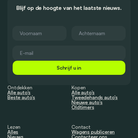
Blijf op de hoogte van het laatste nieuws.
Schrijf u in
Ontdekken
Kopen
Alle auto’s
Alle auto’s
Beste auto’s
Tweedehands auto’s
Nieuwe auto’s
Oldtimers
Lezen
Contact
Alles
Wagens publiceren
Nieuws
Contacteer ons