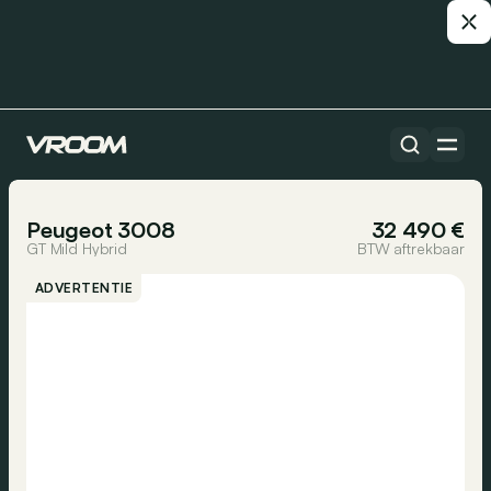
Alle auto’s
1/35
Peugeot 3008
32 490 €
GT Mild Hybrid
BTW aftrekbaar
ADVERTENTIE