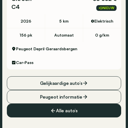
C4
NIEUW
2026
5 km
Elektrisch
156 pk
Automaat
0 g/km
Peugeot Depril
Geraardsbergen
Car-Pass
Gelijkaardige auto’s
Peugeot informatie
Alle auto’s