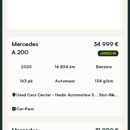
Mercedes
34 999 €
A 200
NIEUW
2025
16 834 km
Benzine
163 pk
Automaat
134 g/km
Used Cars Center - Hedin Automotive Sint-Niklaas
Sint-Niklaas
Car-Pass