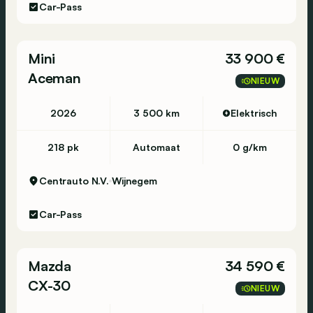
Car-Pass
Mini
33 900 €
Aceman
NIEUW
2026
3 500 km
Elektrisch
218 pk
Automaat
0 g/km
Centrauto N.V.
Wijnegem
Car-Pass
Mazda
34 590 €
CX-30
NIEUW