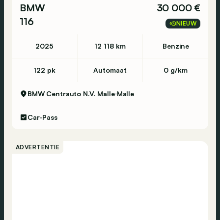
BMW
30 000 €
116
NIEUW
2025
12 118 km
Benzine
122 pk
Automaat
0 g/km
BMW Centrauto N.V. Malle
Malle
Car-Pass
ADVERTENTIE