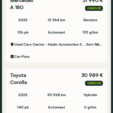
Mercedes
31 990 €
A 180
NIEUW
2025
12 964 km
Benzine
136 pk
Automaat
133 g/km
Used Cars Center - Hedin Automotive Sint-Niklaas
Sint-Niklaas
Car-Pass
Toyota
30 989 €
Corolla
NIEUW
2025
30 928 km
Hybride
140 pk
Automaat
0 g/km