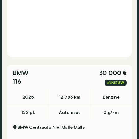
BMW
30 000 €
116
NIEUW
2025
12 783 km
Benzine
122 pk
Automaat
0 g/km
BMW Centrauto N.V. Malle
Malle