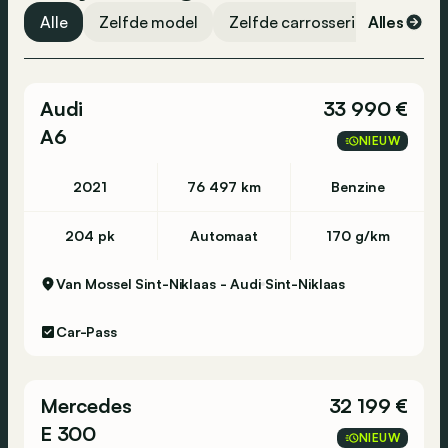
Verkeersbordendetectiesysteem
Alle
Zelfde model
Zelfde carrosserievorm
Alles
Ze
Achteruitrijcamera
Parkeersensoren voor
Audi
33 990 €
Elektronische handrem
A6
Dodehoekassistent
NIEUW
Noodremsysteem
2021
76 497 km
Benzine
Dagrijlichten
USB
204 pk
Automaat
170 g/km
Navigatiesysteem
Van Mossel Sint-Niklaas - Audi
Sint-Niklaas
DAB-radio
Stembediening
Car-Pass
Bluetooth
Toegang zonder sleutel
Mercedes
32 199 €
Centrale vergrendeling
E 300
NIEUW