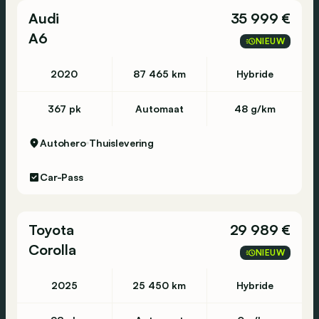
Audi
35 999 €
A6
NIEUW
2020
87 465 km
Hybride
367 pk
Automaat
48 g/km
Autohero
Thuislevering
Car-Pass
Toyota
29 989 €
Corolla
NIEUW
2025
25 450 km
Hybride