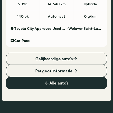
2025
14 648 km
Hybride
140 pk
Automaat
0 g/km
Toyota City Approved Used Woluwe
Woluwe-Saint-Lambert
Car-Pass
Gelijkaardige auto’s
Peugeot informatie
Alle auto’s