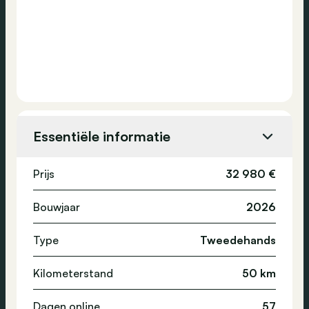
Essentiële informatie
Prijs
32 980 €
Bouwjaar
2026
Type
Tweedehands
Kilometerstand
50 km
Dagen online
57