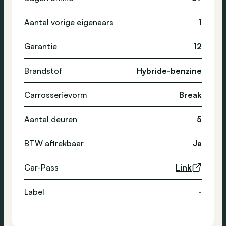
Aantal vorige eigenaars
1
Garantie
12
Brandstof
Hybride-benzine
Carrosserievorm
Break
Aantal deuren
5
BTW aftrekbaar
Ja
Car-Pass
Link
Label
-