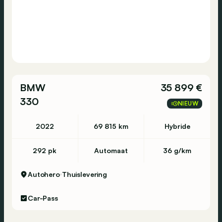
BMW
35 899 €
330
NIEUW
2022
69 815 km
Hybride
292 pk
Automaat
36 g/km
Autohero
Thuislevering
Car-Pass