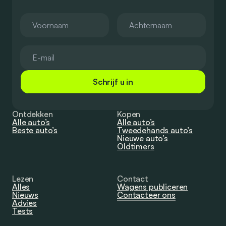
Schrijf u in
Ontdekken
Kopen
Alle auto’s
Alle auto’s
Beste auto’s
Tweedehands auto’s
Nieuwe auto’s
Oldtimers
Lezen
Contact
Alles
Wagens publiceren
Nieuws
Contacteer ons
Advies
Tests