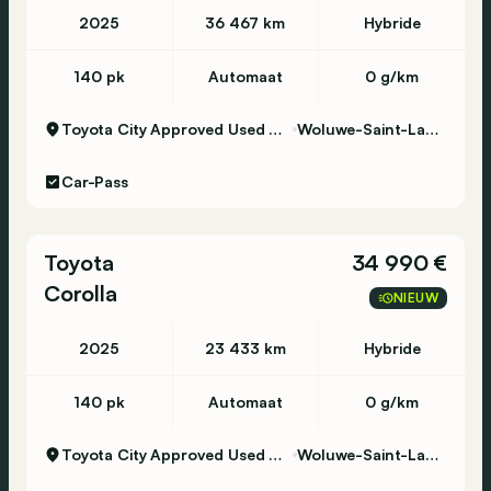
2025
36 467 km
Hybride
140 pk
Automaat
0 g/km
Toyota City Approved Used Woluwe
Woluwe-Saint-Lambert
Car-Pass
Toyota
34 990 €
Corolla
NIEUW
2025
23 433 km
Hybride
140 pk
Automaat
0 g/km
Toyota City Approved Used Woluwe
Woluwe-Saint-Lambert