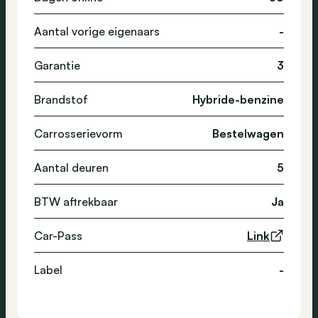
Aantal vorige eigenaars
-
Garantie
3
Brandstof
Hybride-benzine
Carrosserievorm
Bestelwagen
Aantal deuren
5
BTW aftrekbaar
Ja
Car-Pass
Link
Label
-