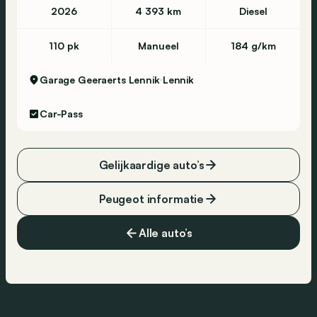
2026
4 393 km
Diesel
110 pk
Manueel
184 g/km
Garage Geeraerts Lennik
Lennik
Car-Pass
Gelijkaardige auto’s
Peugeot informatie
Alle auto’s