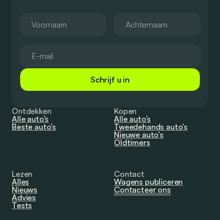
Schrijf u in
Ontdekken
Kopen
Alle auto’s
Alle auto’s
Beste auto’s
Tweedehands auto’s
Nieuwe auto’s
Oldtimers
Lezen
Contact
Alles
Wagens publiceren
Nieuws
Contacteer ons
Advies
Tests