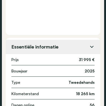
Essentiële informatie
Prijs
31 995 €
Bouwjaar
2025
Type
Tweedehands
Kilometerstand
18 265 km
Dagen online
56