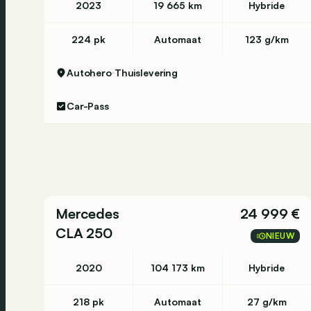
2023
19 665 km
Hybride
224 pk
Automaat
123 g/km
Autohero
Thuislevering
Car-Pass
Mercedes
24 999 €
CLA 250
NIEUW
2020
104 173 km
Hybride
218 pk
Automaat
27 g/km