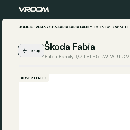
HOME
KOPEN
ŠKODA
FABIA FABIA FAMILY 1,0 TSI 85 KW *A
Škoda Fabia
Terug
Fabia Family 1,0 TSI 85 kW *AUTO
ADVERTENTIE