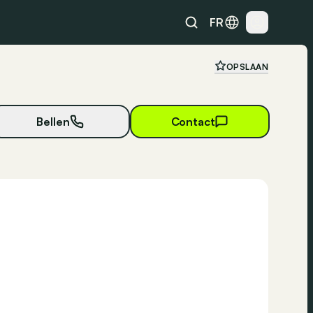
FR
OPSLAAN
Bellen
Contact
21 foto's