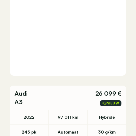
Audi
26 099 €
A3
NIEUW
2022
97 011 km
Hybride
245 pk
Automaat
30 g/km