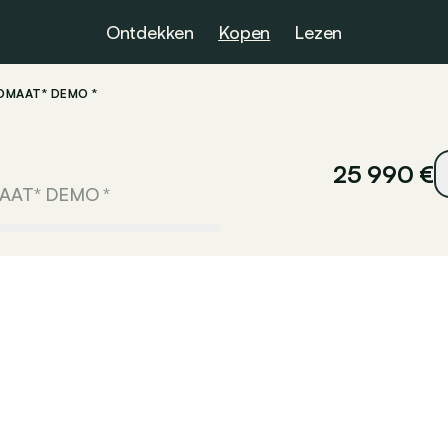
Ontdekken
Kopen
Lezen
UTOMAAT* DEMO *
25 990 €
MAAT* DEMO *