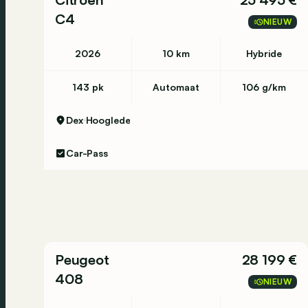
C4
NIEUW
2026
10 km
Hybride
143 pk
Automaat
106 g/km
Dex
Hooglede
Car-Pass
Peugeot
28 199 €
408
NIEUW