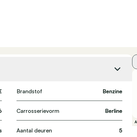
€
Brandstof
Benzine
6
Carrosserievorm
Berline
s
Aantal deuren
5