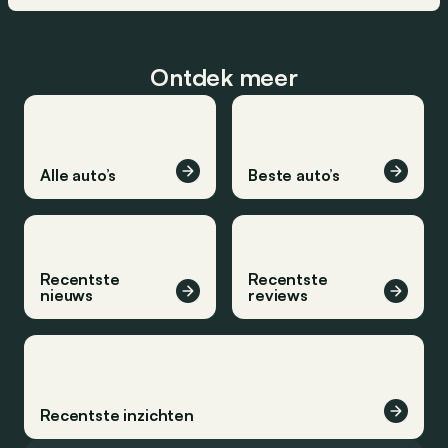
Ontdek meer
Alle auto’s
Beste auto’s
Recentste
Recentste
nieuws
reviews
Recentste inzichten