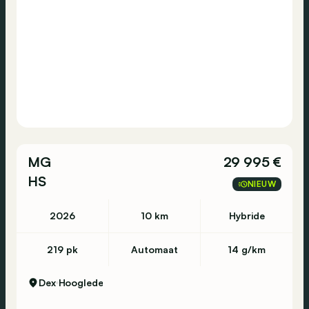
MG
29 995 €
HS
NIEUW
2026
10 km
Hybride
219 pk
Automaat
14 g/km
Dex
Hooglede