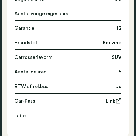
Aantal vorige eigenaars
1
Garantie
12
Brandstof
Benzine
Carrosserievorm
SUV
Aantal deuren
5
BTW aftrekbaar
Ja
Car-Pass
Link
Label
-