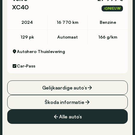
XC40
NIEUW
2024
16 770 km
Benzine
129 pk
Automaat
166 g/km
Autohero
Thuislevering
Car-Pass
Gelijkaardige auto’s
Škoda informatie
Alle auto’s