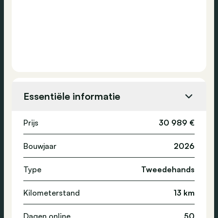
Essentiële informatie
Prijs
30 989 €
Bouwjaar
2026
Type
Tweedehands
Kilometerstand
13 km
Dagen online
50