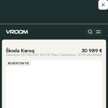
Alle auto’s
1/34
Škoda Karoq
30 989 €
Selection 1.5 TSI DSG 150 PK *Navi Détecteurs
BTW aftrekbaar
ADVERTENTIE