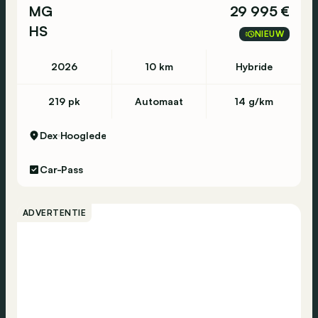
MG
29 995 €
HS
NIEUW
2026
10 km
Hybride
219 pk
Automaat
14 g/km
Dex
Hooglede
Car-Pass
ADVERTENTIE