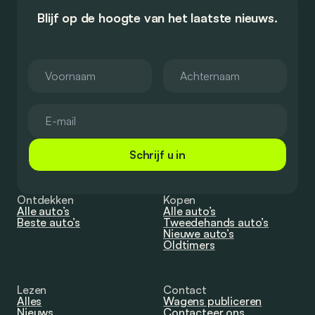
Blijf op de hoogte van het laatste nieuws.
Schrijf u in
Ontdekken
Kopen
Alle auto’s
Alle auto’s
Beste auto’s
Tweedehands auto’s
Nieuwe auto’s
Oldtimers
Lezen
Contact
Alles
Wagens publiceren
Nieuws
Contacteer ons