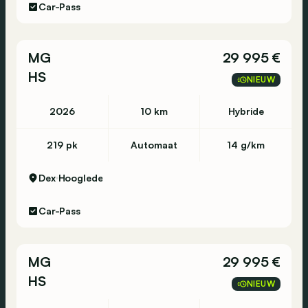
Car-Pass
MG
29 995 €
HS
NIEUW
2026
10 km
Hybride
219 pk
Automaat
14 g/km
Dex
Hooglede
Car-Pass
MG
29 995 €
HS
NIEUW