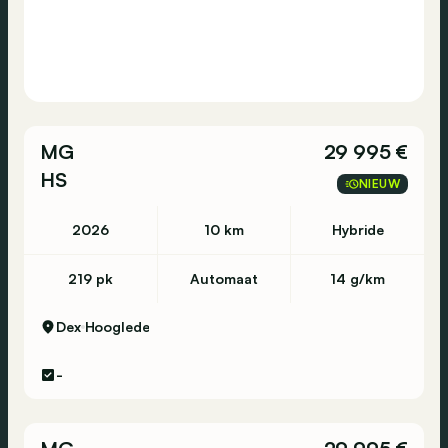
MG
29 995 €
HS
NIEUW
2026
10 km
Hybride
219 pk
Automaat
14 g/km
Dex
Hooglede
-