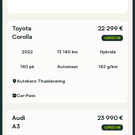
Toyota
22 299 €
Corolla
NIEUW
2022
13 140 km
Hybride
140 pk
Automaat
142 g/km
Autohero
Thuislevering
Car-Pass
Audi
23 990 €
A3
NIEUW