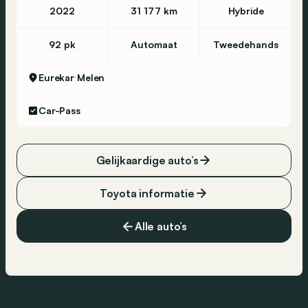
2022
31 177 km
Hybride
92 pk
Automaat
Tweedehands
Eurekar
Melen
Car-Pass
Gelijkaardige auto’s
Toyota informatie
Alle auto’s