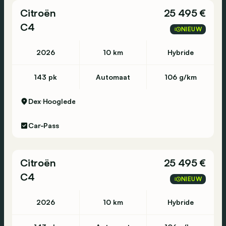
Citroën
25 495 €
C4
NIEUW
2026
10 km
Hybride
143 pk
Automaat
106 g/km
Dex
Hooglede
Car-Pass
Citroën
25 495 €
C4
NIEUW
2026
10 km
Hybride