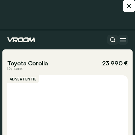
Alle auto’s
1/18
Toyota Corolla
23 990 €
Dynamic
ADVERTENTIE