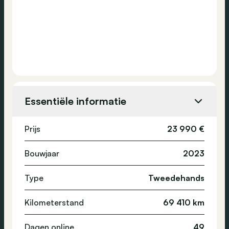
Essentiële informatie
Prijs
23 990 €
Bouwjaar
2023
Type
Tweedehands
Kilometerstand
69 410 km
Dagen online
49