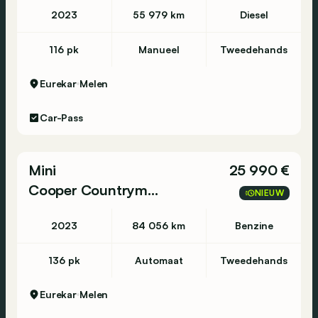
2023
55 979 km
Diesel
116 pk
Manueel
Tweedehands
Eurekar
Melen
Car-Pass
Mini
25 990 €
Cooper Countryman
NIEUW
2023
84 056 km
Benzine
136 pk
Automaat
Tweedehands
Eurekar
Melen