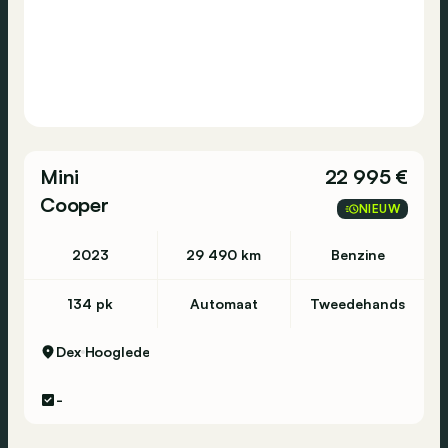
Mini
22 995 €
Cooper
NIEUW
2023
29 490 km
Benzine
134 pk
Automaat
Tweedehands
Dex
Hooglede
-