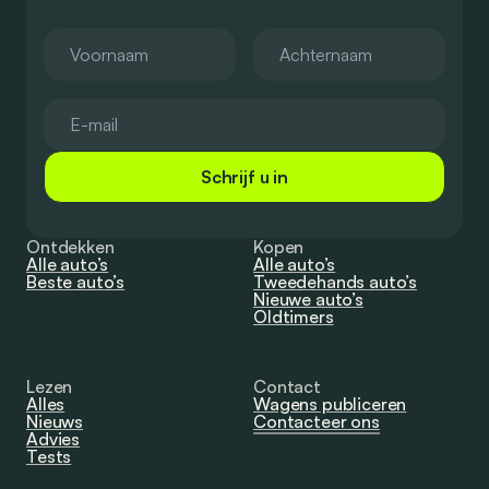
Schrijf u in
Ontdekken
Kopen
Alle auto’s
Alle auto’s
Beste auto’s
Tweedehands auto’s
Nieuwe auto’s
Oldtimers
Lezen
Contact
Alles
Wagens publiceren
Nieuws
Contacteer ons
Advies
Tests