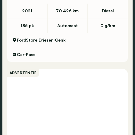
2021
70 426 km
Diesel
185 pk
Automaat
0 g/km
FordStore Driesen
Genk
Car-Pass
ADVERTENTIE