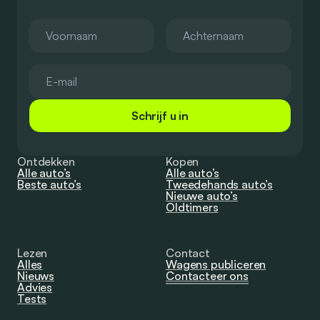
Schrijf u in
Ontdekken
Kopen
Alle auto’s
Alle auto’s
Beste auto’s
Tweedehands auto’s
Nieuwe auto’s
Oldtimers
Lezen
Contact
Alles
Wagens publiceren
Nieuws
Contacteer ons
Advies
Tests