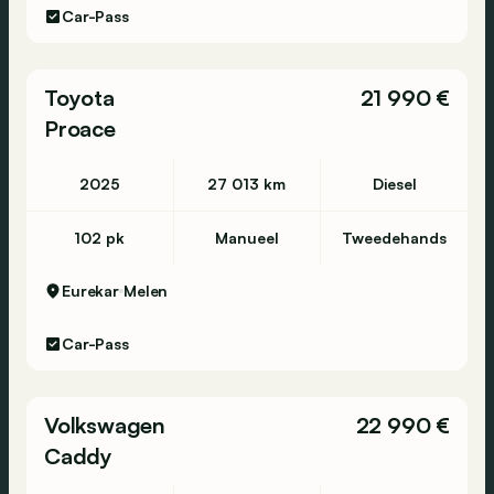
Car-Pass
Toyota
21 990 €
Proace
2025
27 013 km
Diesel
102 pk
Manueel
Tweedehands
Eurekar
Melen
Car-Pass
Volkswagen
22 990 €
Caddy