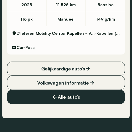
2025
11 525 km
Benzine
116 pk
Manueel
149 g/km
D’Ieteren Mobility Center Kapellen - Volkswagen & Commercial Vehicles
Kapellen (Antwerpen)
Car-Pass
Gelijkaardige auto’s
Volkswagen informatie
Alle auto’s