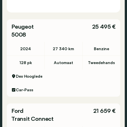
Peugeot
25 495 €
5008
2024
27 340 km
Benzine
128 pk
Automaat
Tweedehands
Dex
Hooglede
Car-Pass
Ford
21 659 €
Transit Connect