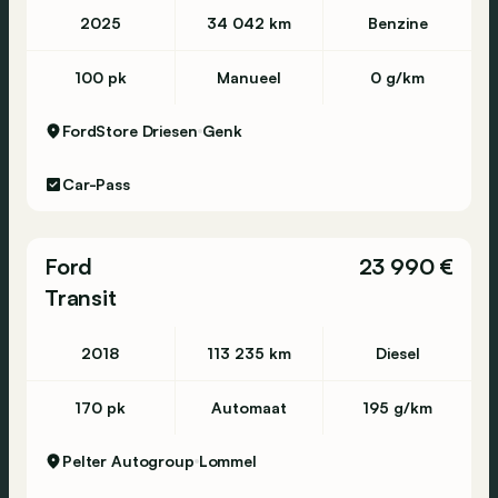
2025
34 042 km
Benzine
100 pk
Manueel
0 g/km
FordStore Driesen
Genk
Car-Pass
Ford
23 990 €
Transit
2018
113 235 km
Diesel
170 pk
Automaat
195 g/km
Pelter Autogroup
Lommel