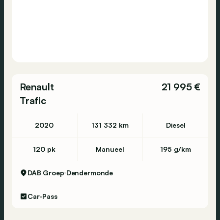
Renault
21 995 €
Trafic
2020
131 332 km
Diesel
120 pk
Manueel
195 g/km
DAB Groep
Dendermonde
Car-Pass