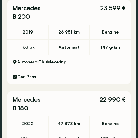
Mercedes
23 599 €
B 200
2019
26 951 km
Benzine
163 pk
Automaat
147 g/km
Autohero
Thuislevering
Car-Pass
Mercedes
22 990 €
B 180
2022
47 378 km
Benzine