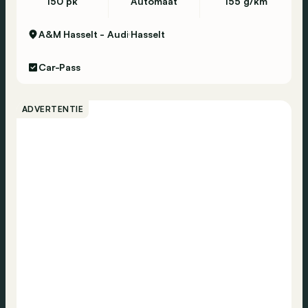
150 pk
Automaat
155 g/km
A&M Hasselt - Audi
Hasselt
Car-Pass
ADVERTENTIE