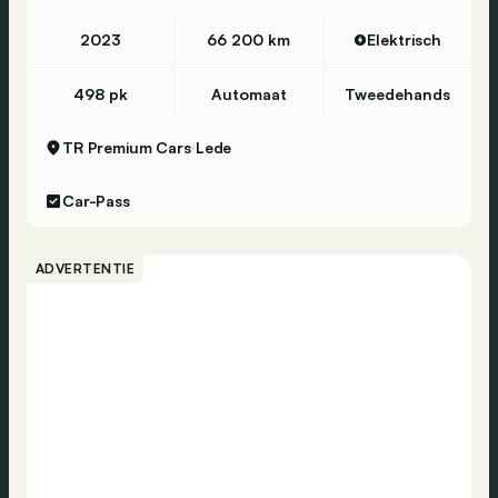
2023
66 200 km
Elektrisch
498 pk
Automaat
Tweedehands
TR Premium Cars
Lede
Car-Pass
ADVERTENTIE