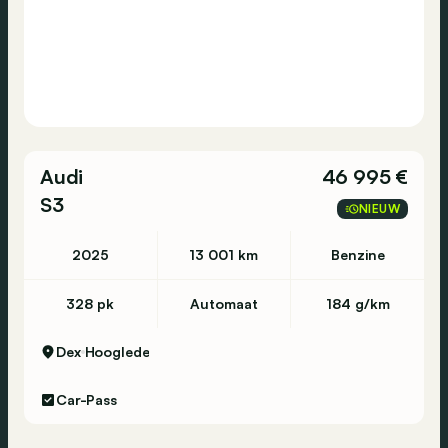
Audi
46 995 €
S3
NIEUW
2025
13 001 km
Benzine
328 pk
Automaat
184 g/km
Dex
Hooglede
Car-Pass