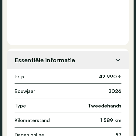
Essentiële informatie
Prijs
42 990 €
Bouwjaar
2026
Type
Tweedehands
Kilometerstand
1 589 km
Dagen online
57