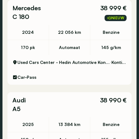
Mercedes
38 999 €
C 180
NIEUW
2024
22 056 km
Benzine
170 pk
Automaat
145 g/km
Used Cars Center - Hedin Automotive Kontich
Kontich
Car-Pass
Audi
38 990 €
A5
2025
13 384 km
Benzine