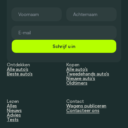
Schrijf u in
Ontdekken
Kopen
Alle auto’s
Alle auto’s
Beste auto’s
Tweedehands auto’s
Nieuwe auto’s
Oldtimers
Lezen
Contact
Alles
Wagens publiceren
Nieuws
Contacteer ons
Advies
Tests