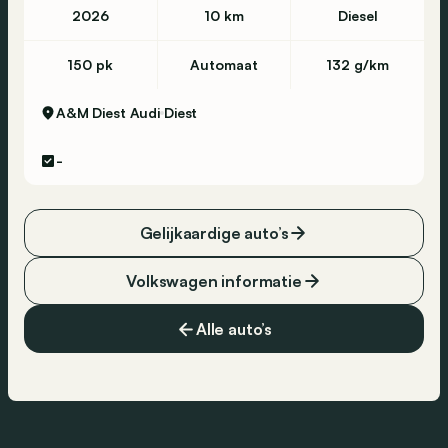
2026
10 km
Diesel
150 pk
Automaat
132 g/km
A&M Diest Audi
Diest
-
Gelijkaardige auto’s
Volkswagen informatie
Alle auto’s