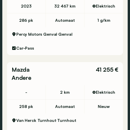
2023
32 467 km
Elektrisch
286 pk
Automaat
1 g/km
Percy Motors Genval
Genval
Car-Pass
Mazda
41 255 €
Andere
-
2 km
Elektrisch
258 pk
Automaat
Nieuw
Van Herck Turnhout
Turnhout