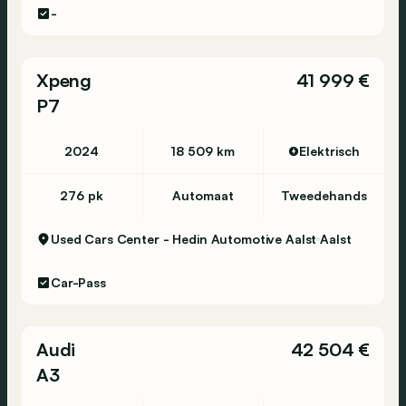
-
Xpeng
41 999 €
P7
2024
18 509 km
Elektrisch
276 pk
Automaat
Tweedehands
Used Cars Center - Hedin Automotive Aalst
Aalst
Car-Pass
Audi
42 504 €
A3