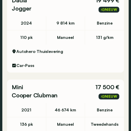
Dacia
19 499 €
Jogger
NIEUW
2024
9 814 km
Benzine
110 pk
Manueel
131 g/km
Autohero
Thuislevering
Car-Pass
Mini
17 500 €
Cooper Clubman
NIEUW
2021
46 674 km
Benzine
136 pk
Manueel
Tweedehands