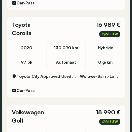
Car-Pass
Toyota
16 989 €
Corolla
NIEUW
2020
130 090 km
Hybride
97 pk
Automaat
0 g/km
Toyota City Approved Used Woluwe
Woluwe-Saint-Lambert
Car-Pass
Volkswagen
18 990 €
Golf
NIEUW