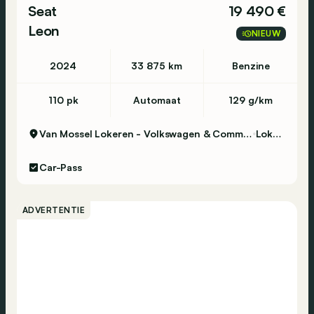
Seat
19 490 €
Leon
NIEUW
2024
33 875 km
Benzine
110 pk
Automaat
129 g/km
Van Mossel Lokeren - Volkswagen & Commercial Vehicles
Lokeren
Car-Pass
ADVERTENTIE