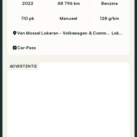
2022
48 796 km
Benzine
110 pk
Manueel
128 g/km
Van Mossel Lokeren - Volkswagen & Commercial Vehicles
Lokeren
Car-Pass
ADVERTENTIE