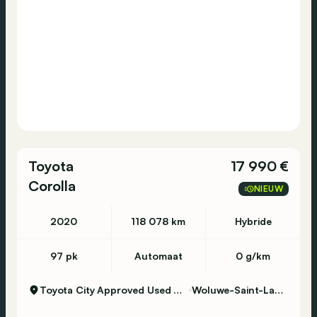
Toyota
17 990 €
Corolla
NIEUW
2020
118 078 km
Hybride
97 pk
Automaat
0 g/km
Toyota City Approved Used Woluwe
Woluwe-Saint-Lambert