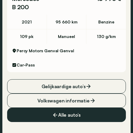
B 200
2021
95 660 km
Benzine
109 pk
Manueel
130 g/km
Percy Motors Genval
Genval
Car-Pass
Gelijkaardige auto’s
Volkswagen informatie
Alle auto’s