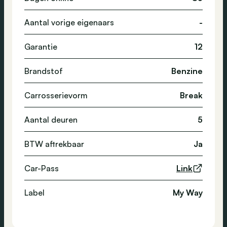
Aantal vorige eigenaars
-
Garantie
12
Brandstof
Benzine
Carrosserievorm
Break
Aantal deuren
5
BTW aftrekbaar
Ja
Car-Pass
Link
Label
My Way