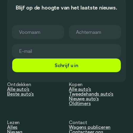
Blijf op de hoogte van het laatste nieuws.
Schrijf u in
Ontdekken
Kopen
Alle auto’s
Alle auto’s
Beste auto’s
Tweedehands auto’s
Nieuwe auto’s
Oldtimers
Lezen
Contact
Alles
Wagens publiceren
Nieuws
Contacteer ons