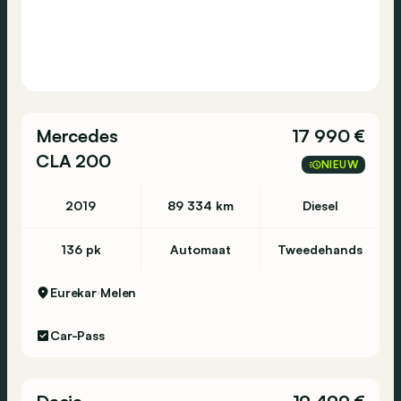
Mercedes
17 990 €
CLA 200
NIEUW
2019
89 334 km
Diesel
136 pk
Automaat
Tweedehands
Eurekar
Melen
Car-Pass