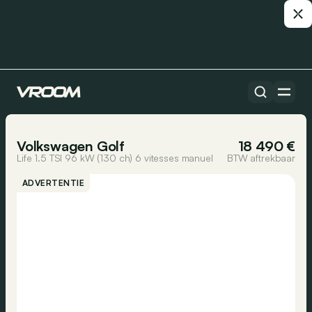
Alle auto’s
1/36
Volkswagen Golf
18 490 €
Life 1.5 TSI 96 kW (130 ch) 6 vitesses manuel
BTW aftrekbaar
ADVERTENTIE