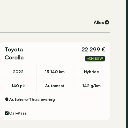
Alles
Toyota
22 299 €
Corolla
NIEUW
2022
13 140 km
Hybride
140 pk
Automaat
142 g/km
Autohero
Thuislevering
Car-Pass