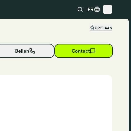
FR
OPSLAAN
Bellen
Contact
15 foto's