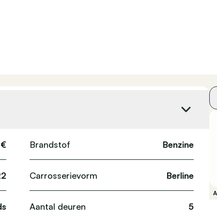
 €
Brandstof
Benzine
22
Carrosserievorm
Berline
ds
Aantal deuren
5