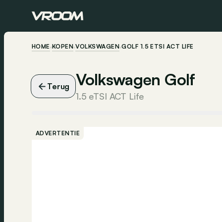
HOME
KOPEN
VOLKSWAGEN
GOLF 1.5 ETSI ACT LIFE
Volkswagen Golf
Terug
1.5 eTSI ACT Life
ADVERTENTIE