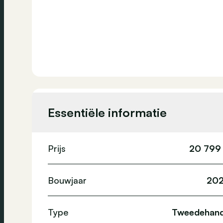
Essentiële informatie
Prijs
20 799
Bouwjaar
20
Type
Tweedehan