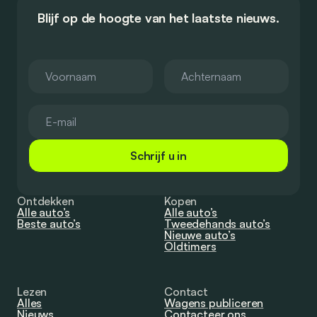
Blijf op de hoogte van het laatste nieuws.
Schrijf u in
Ontdekken
Kopen
Alle auto’s
Alle auto’s
Beste auto’s
Tweedehands auto’s
Nieuwe auto’s
Oldtimers
Lezen
Contact
Alles
Wagens publiceren
Nieuws
Contacteer ons