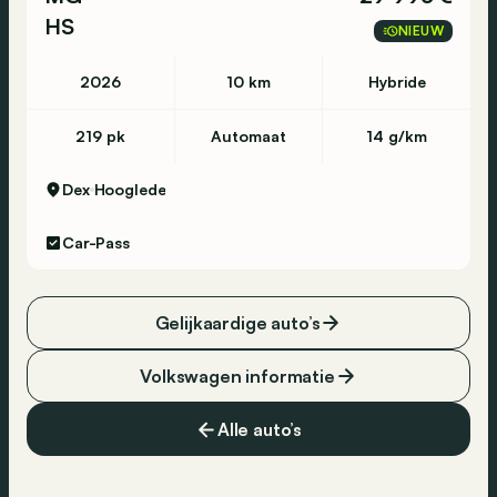
HS
NIEUW
2026
10 km
Hybride
219 pk
Automaat
14 g/km
Dex
Hooglede
Car-Pass
Gelijkaardige auto’s
Volkswagen informatie
Alle auto’s