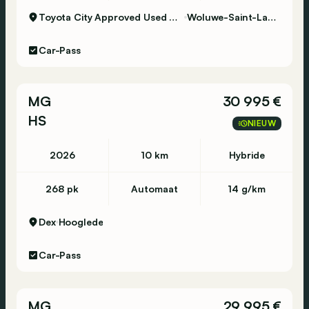
Toyota City Approved Used Woluwe
Woluwe-Saint-Lambert
Car-Pass
MG
30 995 €
HS
NIEUW
2026
10 km
Hybride
268 pk
Automaat
14 g/km
Dex
Hooglede
Car-Pass
MG
29 995 €