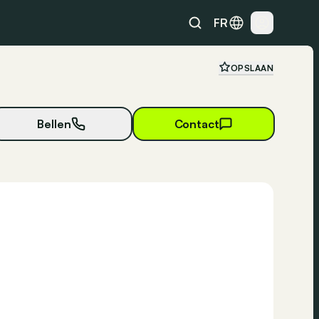
FR
OPSLAAN
Bellen
Contact
32 foto's