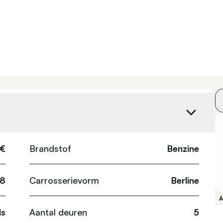
 €
Brandstof
Benzine
8
Carrosserievorm
Berline
s
Aantal deuren
5