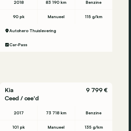
2018
83 190 km
Benzine
90 pk
Manueel
115 g/km
Autohero
Thuislevering
Car-Pass
Kia
9 799 €
Ceed / cee'd
2017
73 718 km
Benzine
101 pk
Manueel
135 g/km