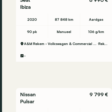
Ibiza
2020
87 848 km
Aardgas
90 pk
Manueel
106 g/km
A&M Rekem - Volkswagen & Commercial Vehicles
Rekem
-
Nissan
9 799 €
Pulsar