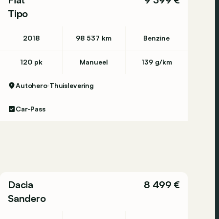
Tipo
2018
98 537 km
Benzine
120 pk
Manueel
139 g/km
Autohero
Thuislevering
Car-Pass
Dacia
8 499 €
Sandero