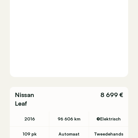
Nissan
8 699 €
Leaf
2016
96 606 km
Elektrisch
109 pk
Automaat
Tweedehands