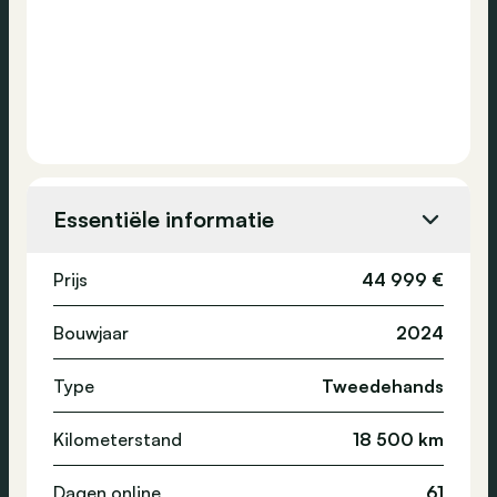
Essentiële informatie
Prijs
44 999 €
Bouwjaar
2024
Type
Tweedehands
Kilometerstand
18 500 km
Dagen online
61