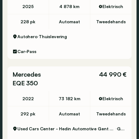
2025
4 878 km
Elektrisch
228 pk
Automaat
Tweedehands
Autohero
Thuislevering
Car-Pass
Mercedes
44 990 €
EQE 350
2022
73 182 km
Elektrisch
292 pk
Automaat
Tweedehands
Used Cars Center - Hedin Automotive Gent Certified
Gent