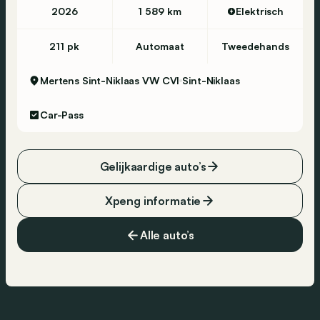
2026
1 589 km
Elektrisch
211 pk
Automaat
Tweedehands
Mertens Sint-Niklaas VW CVI
Sint-Niklaas
Car-Pass
Gelijkaardige auto’s
Xpeng informatie
Alle auto’s