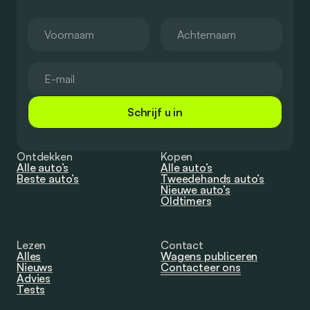
Schrijf u in
Ontdekken
Kopen
Alle auto’s
Alle auto’s
Beste auto’s
Tweedehands auto’s
Nieuwe auto’s
Oldtimers
Lezen
Contact
Alles
Wagens publiceren
Nieuws
Contacteer ons
Advies
Tests