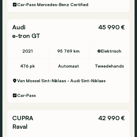
Car-Pass
Mercedes-Benz Certified
Audi
45 990 €
e-tron GT
2021
95 769 km
Elektrisch
476 pk
Automaat
Tweedehands
Van Mossel Sint-Niklaas - Audi
Sint-Niklaas
Car-Pass
CUPRA
42 990 €
Raval