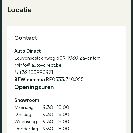
Locatie
Contact
Auto Direct
Leuvensesteenweg 609, 1930 Zaventem
info@auto-direct.be
+32485990921
BTW nummer
BE0533.740.025
Openingsuren
Showroom
Maandag
9:30
|
18:00
Dinsdag
9:30
|
18:00
Woensdag
9:30
|
18:00
Donderdag
9:30
|
18:00