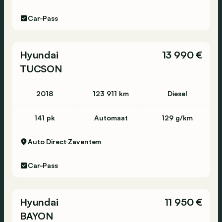
Car-Pass
Hyundai
13 990 €
TUCSON
2018
123 911 km
Diesel
141 pk
Automaat
129 g/km
Auto Direct
Zaventem
Car-Pass
Hyundai
11 950 €
BAYON