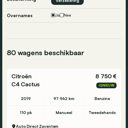
Verzekering
Overnames
Ja
Nee
80 wagens beschikbaar
Citroën
8 750 €
C4 Cactus
NIEUW
2019
97 962 km
Benzine
110 pk
Manueel
Tweedehands
Auto Direct
Zaventem