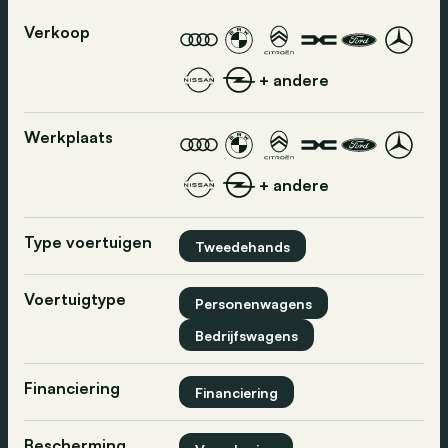
Verkoop
+ andere
Werkplaats
+ andere
Type voertuigen
Tweedehands
Voertuigtype
Personenwagens
Bedrijfswagens
Financiering
Financiering
Bescherming