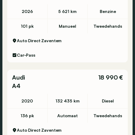
2026
5 621 km
Benzine
101 pk
Manueel
Tweedehands
Auto Direct
Zaventem
Car-Pass
Audi
18 990 €
A4
2020
132 435 km
Diesel
136 pk
Automaat
Tweedehands
Auto Direct
Zaventem