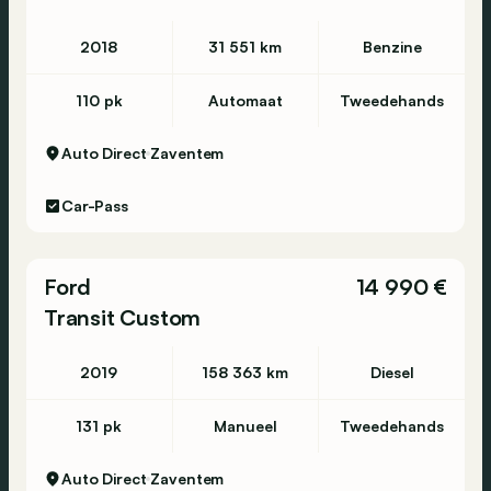
2018
31 551 km
Benzine
110 pk
Automaat
Tweedehands
Auto Direct
Zaventem
Car-Pass
Ford
14 990 €
Transit Custom
2019
158 363 km
Diesel
131 pk
Manueel
Tweedehands
Auto Direct
Zaventem