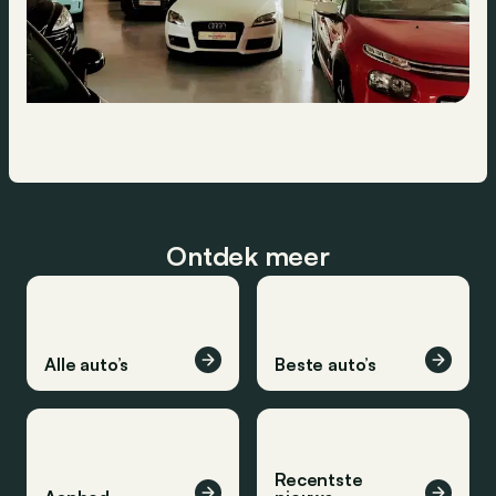
Ontdek meer
Alle auto’s
Beste auto’s
Recentste