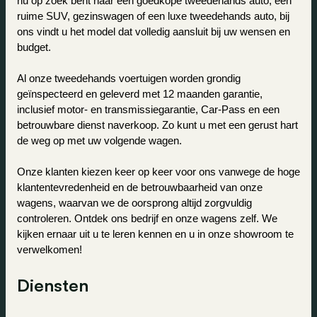
nu op zoek bent naar een goedkope tweedehands auto, een 
ruime SUV, gezinswagen of een luxe tweedehands auto, bij 
ons vindt u het model dat volledig aansluit bij uw wensen en 
budget.
Al onze tweedehands voertuigen worden grondig 
geïnspecteerd en geleverd met 12 maanden garantie, 
inclusief motor- en transmissiegarantie, Car-Pass en een 
betrouwbare dienst naverkoop. Zo kunt u met een gerust hart 
de weg op met uw volgende wagen.
Onze klanten kiezen keer op keer voor ons vanwege de hoge 
klantentevredenheid en de betrouwbaarheid van onze 
wagens, waarvan we de oorsprong altijd zorgvuldig 
controleren. Ontdek ons bedrijf en onze wagens zelf. We 
kijken ernaar uit u te leren kennen en u in onze showroom te 
verwelkomen!
Diensten