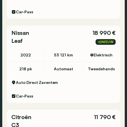
Car-Pass
Nissan
18 990 €
Leaf
NIEUW
2022
53 121 km
Elektrisch
218 pk
Automaat
Tweedehands
Auto Direct
Zaventem
Car-Pass
Citroën
11 790 €
C3