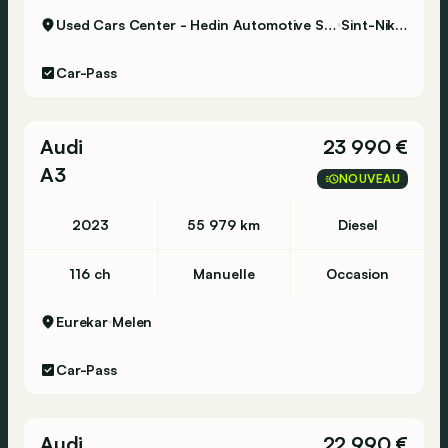
Used Cars Center - Hedin Automotive Sint-Niklaas
Sint-Niklaas
Car-Pass
Audi
23 990 €
A3
NOUVEAU
2023
55 979 km
Diesel
116 ch
Manuelle
Occasion
Eurekar
Melen
Car-Pass
Audi
22 990 €