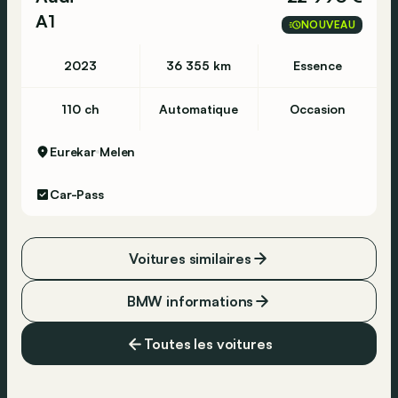
A1
NOUVEAU
2023
36 355 km
Essence
110 ch
Automatique
Occasion
Eurekar
Melen
Car-Pass
Voitures similaires
BMW informations
Toutes les voitures