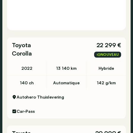
Toyota
22 299 €
Corolla
NOUVEAU
2022
13 140 km
Hybride
140 ch
Automatique
142 g/km
Autohero
Thuislevering
Car-Pass