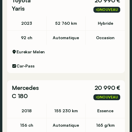
Toyota
20 990 €
Yaris
NOUVEAU
2023
52 760 km
Hybride
92 ch
Automatique
Occasion
Eurekar
Melen
Car-Pass
Mercedes
20 990 €
C 180
NOUVEAU
2018
155 230 km
Essence
156 ch
Automatique
165 g/km