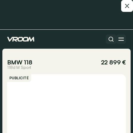
Toutes les voitures
1/15
BMW 118
22 899 €
118d M Sport
PUBLICITÉ