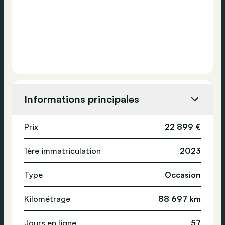
Informations principales
Prix
22 899 €
1ère immatriculation
2023
Type
Occasion
Kilométrage
88 697 km
Jours en ligne
57