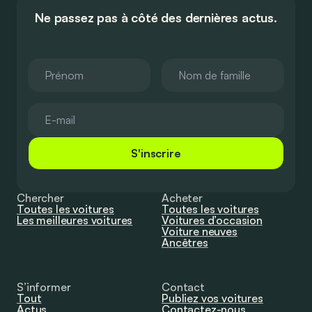
Ne passez pas à côté des dernières actus.
S'inscrire
Chercher
Acheter
Toutes les voitures
Toutes les voitures
Les meilleures voitures
Voitures d’occasion
Voiture neuves
Ancêtres
S’informer
Contact
Tout
Publiez vos voitures
Actus
Contactez-nous