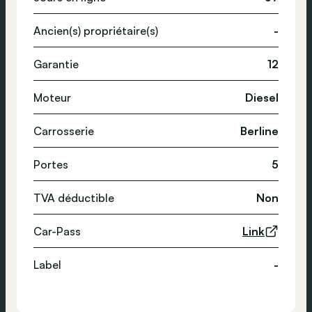
Ancien(s) propriétaire(s)
-
Garantie
12
Moteur
Diesel
Carrosserie
Berline
Portes
5
TVA déductible
Non
Car-Pass
Link
Label
-