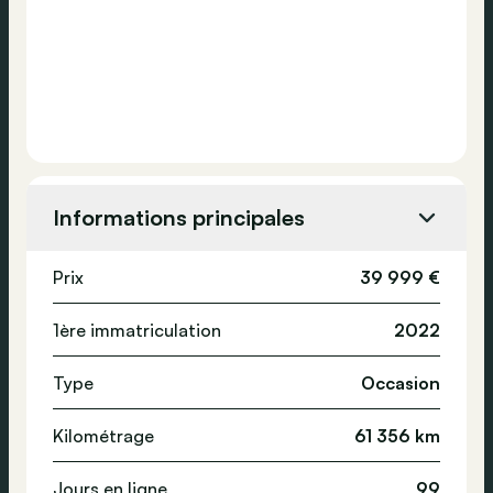
Informations principales
Prix
39 999 €
1ère immatriculation
2022
Type
Occasion
Kilométrage
61 356 km
Jours en ligne
99