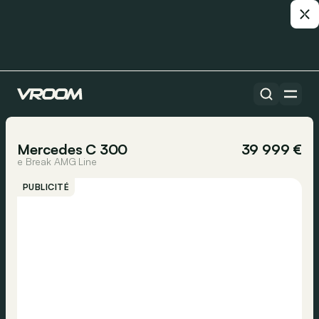
Toutes les voitures
1/17
Mercedes C 300
39 999 €
e Break AMG Line
PUBLICITÉ