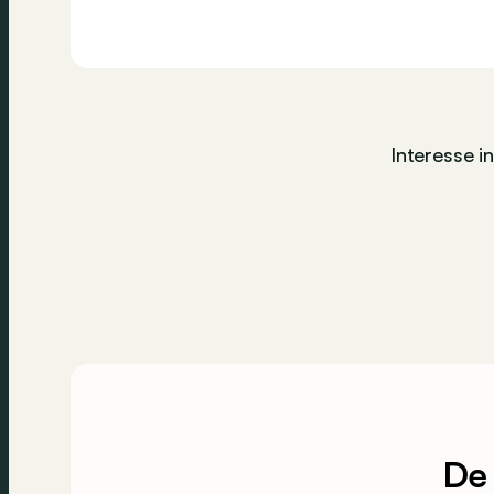
Interesse i
De