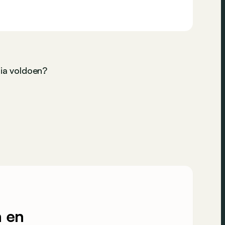
ria voldoen?
 en