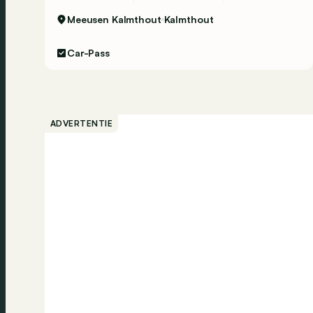
Meeusen Kalmthout
Kalmthout
Car-Pass
ADVERTENTIE