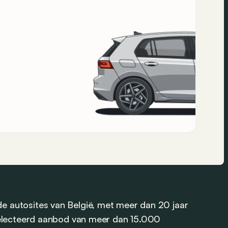
 autosites van België, met meer dan 20 jaar
selecteerd aanbod van meer dan 15.000