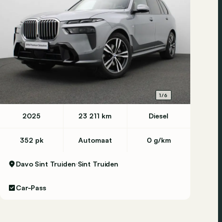
1/6
2025
23 211 km
Diesel
352 pk
Automaat
0 g/km
Davo Sint Truiden
Sint Truiden
Car-Pass