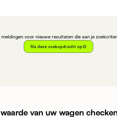
n meldingen voor nieuwe resultaten die aan je zoekcrite
Sla deze zoekopdracht op
 waarde van uw wagen checken