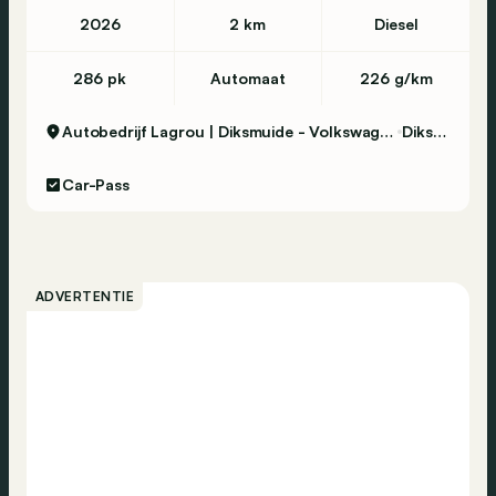
2026
2 km
Diesel
286 pk
Automaat
226 g/km
Autobedrijf Lagrou | Diksmuide - Volkswagen & Commercial Vehicles
Diksmuide
Car-Pass
ADVERTENTIE