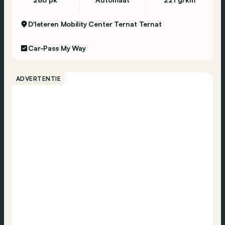
D'Ieteren Mobility Center Ternat
Ternat
Car-Pass
My Way
ADVERTENTIE