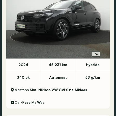
1/6
2024
45 231 km
Hybride
340 pk
Automaat
53 g/km
Mertens Sint-Niklaas VW CVI
Sint-Niklaas
Car-Pass
My Way