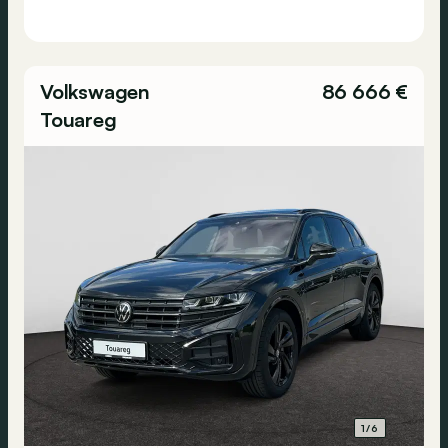
Volkswagen
86 666 €
Touareg
1/6