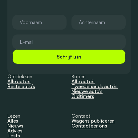
Schrijf u in
Ontdekken
Kopen
Alle auto’s
Alle auto’s
Beste auto’s
Tweedehands auto’s
Nieuwe auto’s
Oldtimers
Lezen
Contact
Alles
Wagens publiceren
Nieuws
Contacteer ons
Advies
Tests