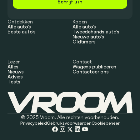
Schrijf u in
Ontdekken
Kopen
Alle auto’s
Alle auto’s
Beste auto’s
Tweedehands auto’s
Nieuwe auto’s
Oldtimers
Lezen
Contact
Alles
Wagens publiceren
Nieuws
Contacteer ons
Advies
Tests
© 2025 Vroom. Alle rechten voorbehouden.
Privacybeleid
Gebruiksvoorwaarden
Cookiebeheer