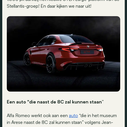
Stellantis-groep! En daar kijken we naar uit!
Een auto "die naast de 8C zal kunnen staan”
Alfa Romeo werkt ook aan een
auto
“die in het museum
in Arese naast de 8C zal kunnen staan” volgens Jean-