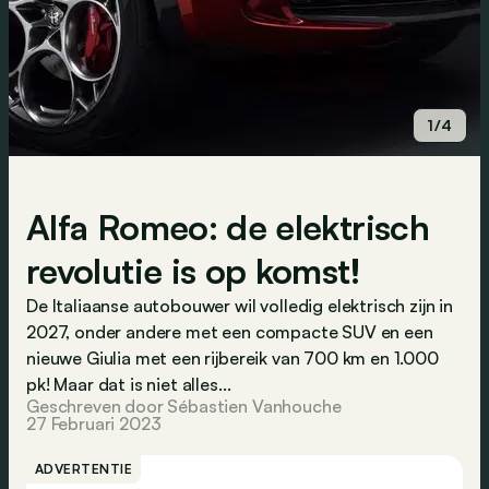
1/4
Alfa Romeo: de elektrisch
revolutie is op komst!
De Italiaanse autobouwer wil volledig elektrisch zijn in
2027, onder andere met een compacte SUV en een
nieuwe Giulia met een rijbereik van 700 km en 1.000
pk! Maar dat is niet alles...
Geschreven door Sébastien Vanhouche
27 Februari 2023
ADVERTENTIE