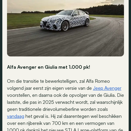
Alfa Avenger en Giulia met 1.000 pk!
Om die transitie te bewerkstelligen, zal Alfa Romeo
volgend jaar eerst zijn eigen versie van de
Jeep Avenger
voorstellen, en daarna ook de opvolger van de Giulia. Die
laatste, die pas in 2025 verwacht wordt, zal waarschijnlijk
geen traditionele drievolumeberline worden zoals
vandaag
het geval is. Hij zal daarentegen wel beschikken
over een rijbereik van 700 km en een vermogen van
1.000 pk dankzij het nieuwe STLA Large-platform van de