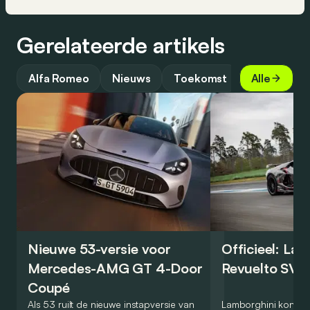
Gerelateerde artikels
Alfa Romeo
Nieuws
Toekomst
Alle
Nieuwe 53-versie voor
Officieel: La
Mercedes-AMG GT 4-Door
Revuelto SV 
Coupé
Als 53 ruilt de nieuwe instapversie van
Lamborghini kondig